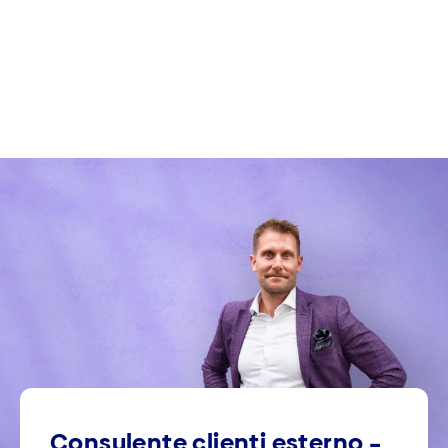
Consulente clienti esterno –