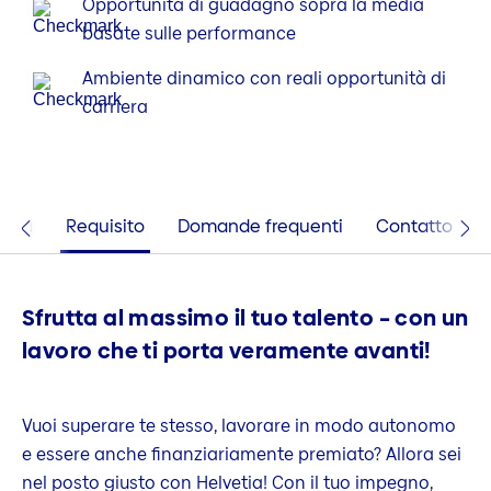
Opportunità di guadagno sopra la media
basate sulle performance
Ambiente dinamico con reali opportunità di
carriera
etta
Requisito
Domande frequenti
Contatto
Sfrutta al massimo il tuo talento – con un
lavoro che ti porta veramente avanti!
Vuoi superare te stesso, lavorare in modo autonomo
e essere anche finanziariamente premiato? Allora sei
nel posto giusto con Helvetia! Con il tuo impegno,