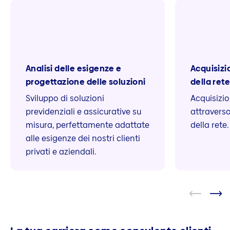
Analisi delle esigenze e
Acquisizio
progettazione delle soluzioni
della ret
Sviluppo di soluzioni
Acquisizio
previdenziali e assicurative su
attraverso
misura, perfettamente adattate
della rete.
alle esigenze dei nostri clienti
privati e aziendali.