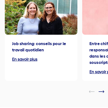
Job sharing: conseils pour le
Entre chi
travail quotidien
responsab
dans les 
En savoir plus
souscript
En savoir 