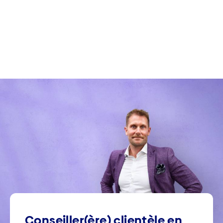
Conseiller(ère) clientèle en