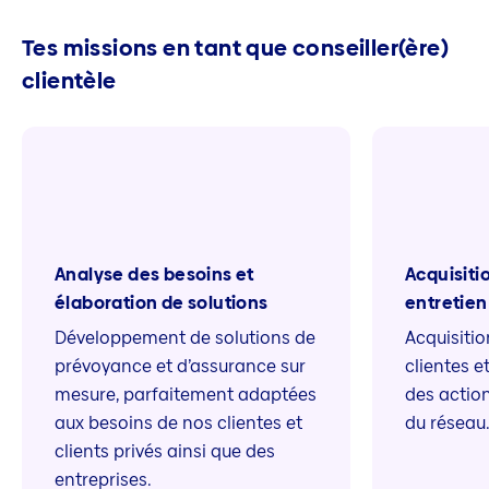
Tes missions en tant que conseiller(ère)
clientèle
Analyse des besoins et
Acquisitio
élaboration de solutions
entretien
Développement de solutions de
Acquisitio
prévoyance et d’assurance sur
clientes e
mesure, parfaitement adaptées
des action
aux besoins de nos clientes et
du réseau
clients privés ainsi que des
entreprises.