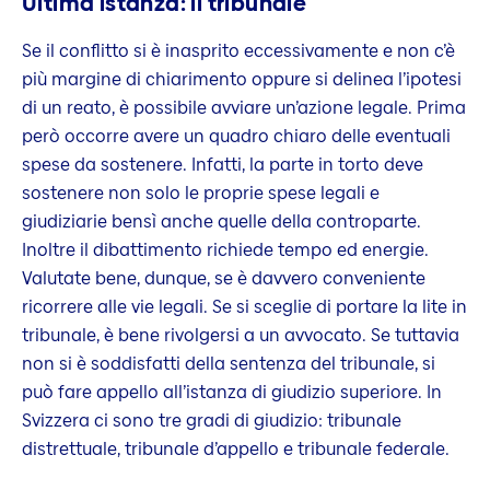
Ultima istanza: il tribunale
Se il conflitto si è inasprito eccessivamente e non c’è
più margine di chiarimento oppure si delinea l’ipotesi
di un reato, è possibile avviare un’azione legale. Prima
però occorre avere un quadro chiaro delle eventuali
spese da sostenere. Infatti, la parte in torto deve
sostenere non solo le proprie spese legali e
giudiziarie bensì anche quelle della controparte.
Inoltre il dibattimento richiede tempo ed energie.
Valutate bene, dunque, se è davvero conveniente
ricorrere alle vie legali. Se si sceglie di portare la lite in
tribunale, è bene rivolgersi a un avvocato. Se tuttavia
non si è soddisfatti della sentenza del tribunale, si
può fare appello all’istanza di giudizio superiore. In
Svizzera ci sono tre gradi di giudizio: tribunale
distrettuale, tribunale d’appello e tribunale federale.