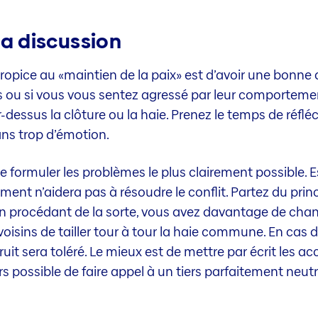
la discussion
 propice au «maintien de la paix» est d’avoir une bonne 
 ou si vous vous sentez agressé par leur comportemen
dessus la clôture ou la haie. Prenez le temps de réfléc
ns trop d’émotion.
 de formuler les problèmes le plus clairement possible. E
ent n’aidera pas à résoudre le conflit. Partez du princ
. En procédant de la sorte, vous avez davantage de ch
sins de tailler tour à tour la haie commune. En cas de 
ruit sera toléré. Le mieux est de mettre par écrit les ac
rs possible de faire appel à un tiers parfaitement neutr