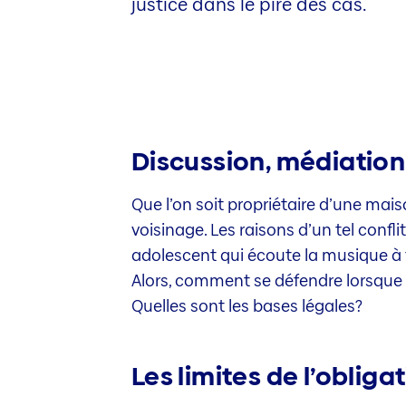
justice dans le pire des cas.
Discussion, médiation
Que l’on soit propriétaire d’une mai
voisinage. Les raisons d’un tel conf
adolescent qui écoute la musique à f
Alors, comment se défendre lorsque l’
Quelles sont les bases légales?
Les limites de l’obliga