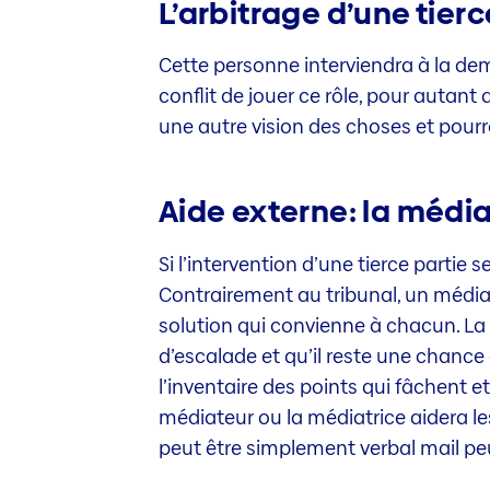
L’arbitrage d’une tierc
Cette personne interviendra à la dem
conflit de jouer ce rôle, pour autan
une autre vision des choses et pourr
Aide externe: la médi
Si l’intervention d’une tierce partie
Contrairement au tribunal, un médiat
solution qui convienne à chacun. La 
d’escalade et qu’il reste une chanc
l’inventaire des points qui fâchent e
médiateur ou la médiatrice aidera les 
peut être simplement verbal mail peu