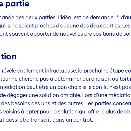
e partie
ande des deux parties. L’idéal est de demander à d’au
t qu’ils ne soient proches d’aucune des deux parties. 
ont souvent apporter de nouvelles propositions de sol
ation
 se révèle également infructueuse, la prochaine étape 
eur ne cherche pas à déterminer qui a raison ou tort m
médiation peut être un bon choix si le conflit n’est p
e de dégager une solution amiable. Lors d’une médiati
t des besoins des uns et des autres. Les parties conce
voisins à opter pour la solution qui offre le plus de ch
t aussi être transcrit dans un contrat.