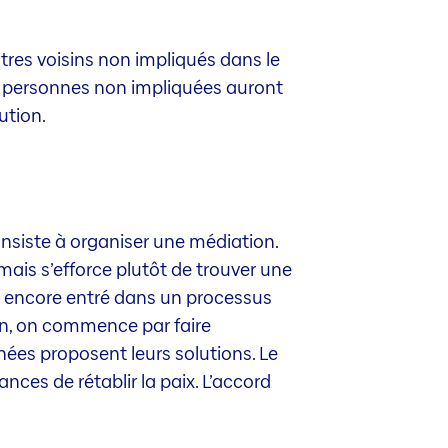
tres voisins non impliqués dans le
Les personnes non impliquées auront
ution.
consiste à organiser une médiation.
ais s’efforce plutôt de trouver une
as encore entré dans un processus
on, on commence par faire
rnées proposent leurs solutions. Le
ances de rétablir la paix. L’accord