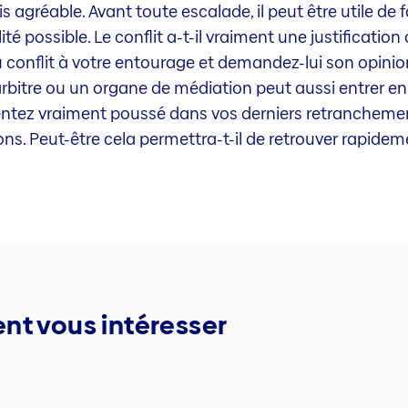
is agréable. Avant toute escalade, il peut être utile de f
té possible. Le conflit a-t-il vraiment une justification
onflit à votre entourage et demandez-lui son opinion
arbitre ou un organe de médiation peut aussi entrer en 
s sentez vraiment poussé dans vos derniers retranchem
ons. Peut-être cela permettra-t-il de retrouver rapidem
nt vous intéresser