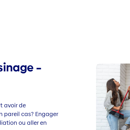
sinage –
t avoir de
n pareil cas? Engager
iation ou aller en