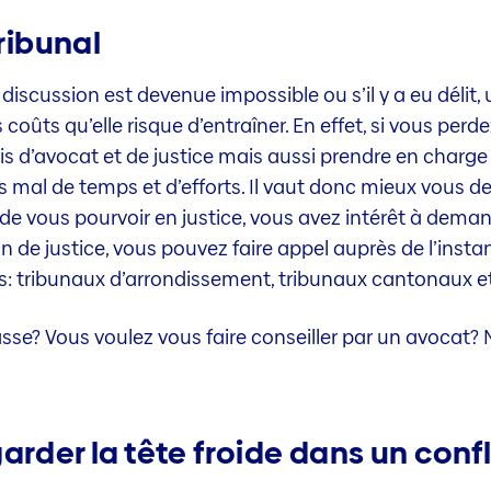
tribunal
 la discussion est devenue impossible ou s’il y a eu délit
ûts qu’elle risque d’entraîner. En effet, si vous perd
 d’avocat et de justice mais aussi prendre en charge les
s mal de temps et d’efforts. Il vaut donc mieux vous de
 de vous pourvoir en justice, vous avez intérêt à deman
 de justice, vous pouvez faire appel auprès de l’insta
: tribunaux d’arrondissement, tribunaux cantonaux et 
asse? Vous voulez vous faire conseiller par un avocat?
arder la tête froide dans un confl