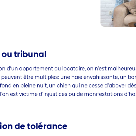
 ou tribunal
son d’un appartement ou locataire, on n’est malheureus
lit peuvent être multiples: une haie envahissante, un b
ond en pleine nuit, un chien qui ne cesse d’aboyer dès
on est victime d’injustices ou de manifestations d’host
tion de tolérance