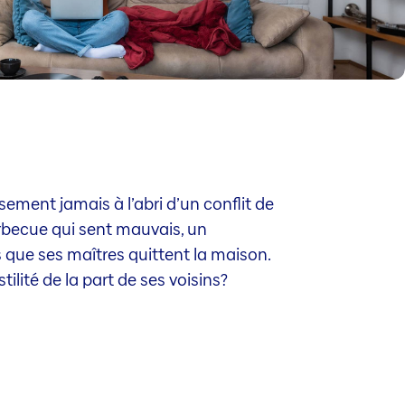
ement jamais à l’abri d’un conflit de
arbecue qui sent mauvais, un
 que ses maîtres quittent la maison.
ilité de la part de ses voisins?