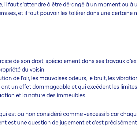
le, il faut s’attendre à être dérangé à un moment ou à u
 émises, et il faut pouvoir les tolérer dans une certaine 
ercice de son droit, spécialement dans ses travaux d’exp
ropriété du voisin.
lution de l’air, les mauvaises odeurs, le bruit, les vibra
 ont un effet dommageable et qui excédent les limites 
ituation et la nature des immeubles.
qui est ou non considéré comme «excessif» car chaque 
nt est une question de jugement et c’est précisément