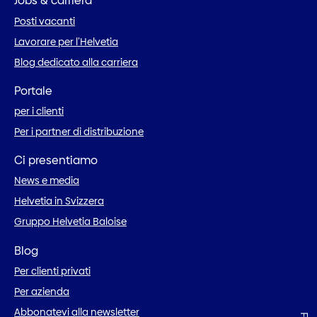
Jobs & carriera
Posti vacanti
Lavorare per l’Helvetia
Blog dedicato alla carriera
Portale
per i clienti
Per i partner di distribuzione
Ci presentiamo
News e media
Helvetia in Svizzera
Gruppo Helvetia Baloise
Blog
Per clienti privati
Per azienda
Abbonatevi alla newsletter