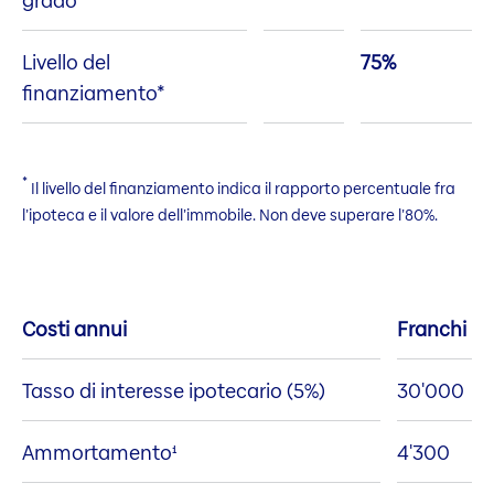
grado
Livello del
75%
finanziamento*
*
Il livello del finanziamento indica il rapporto percentuale fra
l’ipoteca e il valore dell’immobile. Non deve superare l’80%.
Costi annui
Franchi
Tasso di interesse ipotecario (5%)
30'000
Ammortamento¹
4'300