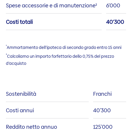
Spese accessorie e di manutenzione²
6'000
Costi totali
40’300
¹
Ammortamento dell’ipoteca di secondo grado entro 15 anni
²
Calcoliamo un importo forfettario dello 0,75% del prezzo
d’acquisto
Sostenibilità
Franchi
Costi annui
40'300
Reddito netto annuo
125'000