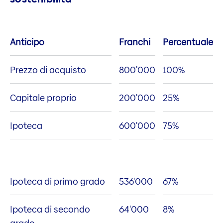
Anticipo
Franchi
Percentuale
Prezzo di acquisto
800'000
100%
Capitale proprio
200'000
25%
Ipoteca
600'000
75%
Ipoteca di primo grado
536'000
67%
Ipoteca di secondo
64'000
8%