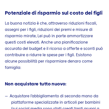
Potenziale di risparmio sul costo dei figli
La buona notizia è che, attraverso riduzioni fiscali,
assegni per i figli, riduzioni dei premi e misure di
risparmio mirate, Lei può in parte ammortizzare
questi costi elevati. Anche una pianificazione
accurata del budget e il ricorso a offerte e sconti può
contribuire a ridurre le spese per i figli. Esistono
alcune possibilità per risparmiare denaro come
famiglia:
Non acquistare tutto nuovo:
Acquistare l’abbigliamento di seconda mano da
piattaforme specializzate in articoli per bambini
(sui social media sono stati creati tanti gruppi a