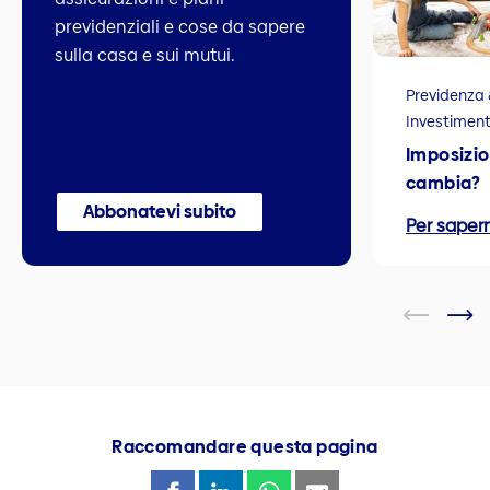
previdenziali e cose da sapere
sulla casa e sui mutui.
Previdenza 
Investiment
Imposizio
cambia?
Abbonatevi subito
Per sapern
Raccomandare questa pagina