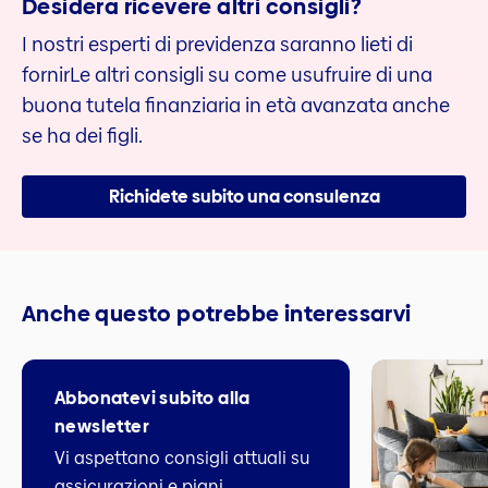
Desidera ricevere altri consigli?
I nostri esperti di previdenza saranno lieti di
fornirLe altri consigli su come usufruire di una
buona tutela finanziaria in età avanzata anche
se ha dei figli.
Richidete subito una consulenza
Anche questo potrebbe interessarvi
Abbonatevi subito alla
newsletter
Vi aspettano consigli attuali su
assicurazioni e piani