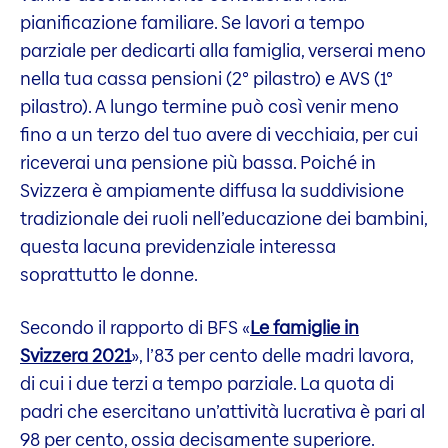
pianificazione familiare. Se lavori a tempo
parziale per dedicarti alla famiglia, verserai meno
nella tua cassa pensioni (2° pilastro) e AVS (1°
pilastro). A lungo termine può così venir meno
fino a un terzo del tuo avere di vecchiaia, per cui
riceverai una pensione più bassa. Poiché in
Svizzera è ampiamente diffusa la suddivisione
tradizionale dei ruoli nell’educazione dei bambini,
questa lacuna previdenziale interessa
soprattutto le donne.
Secondo il rapporto di BFS «
Le famiglie in
Svizzera 2021
», l’83 per cento delle madri lavora,
di cui i due terzi a tempo parziale. La quota di
padri che esercitano un’attività lucrativa è pari al
98 per cento, ossia decisamente superiore.