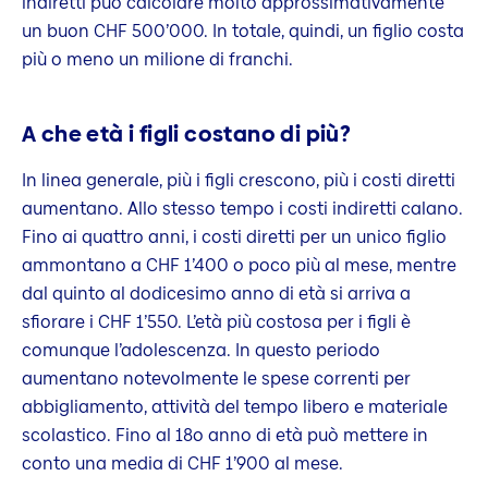
indiretti può calcolare molto approssimativamente
un buon CHF 500’000. In totale, quindi, un figlio costa
più o meno un milione di franchi.
A che età i figli costano di più?
In linea generale, più i figli crescono, più i costi diretti
aumentano. Allo stesso tempo i costi indiretti calano.
Fino ai quattro anni, i costi diretti per un unico figlio
ammontano a CHF 1’400 o poco più al mese, mentre
dal quinto al dodicesimo anno di età si arriva a
sfiorare i CHF 1’550. L’età più costosa per i figli è
comunque l’adolescenza. In questo periodo
aumentano notevolmente le spese correnti per
abbigliamento, attività del tempo libero e materiale
scolastico. Fino al 18o anno di età può mettere in
conto una media di CHF 1’900 al mese.