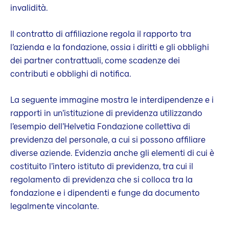
invalidità.
Il contratto di affiliazione regola il rapporto tra
l’azienda e la fondazione, ossia i diritti e gli obblighi
dei partner contrattuali, come scadenze dei
contributi e obblighi di notifica.
La seguente immagine mostra le interdipendenze e i
rapporti in un’istituzione di previdenza utilizzando
l’esempio dell’Helvetia Fondazione collettiva di
previdenza del personale, a cui si possono affiliare
diverse aziende. Evidenzia anche gli elementi di cui è
costituito l’intero istituto di previdenza, tra cui il
regolamento di previdenza che si colloca tra la
fondazione e i dipendenti e funge da documento
legalmente vincolante.