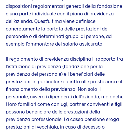
disposizioni regolamentari generali della fondazione
e una parte individuale con il piano di previdenza
dell’azienda. Quest’ultima viene definisce
concretamente la portata delle prestazioni del
personale o di determinati gruppi di persone, ad
esempio l’ammontare del salario assicurato.
Il regolamento di previdenza disciplina il rapporto tra
l’istituzione di previdenza (fondazione per la
previdenza del personale) e i beneficiari delle
prestazioni, in particolare il diritto alle prestazioni e il
finanziamento della previdenza. Non solo il
personale, ovvero i dipendenti dell’azienda, ma anche
i loro familiari come coniugi, partner conviventi e figli
possono beneficiare delle prestazioni della
previdenza professionale. La cassa pensione eroga
prestazioni di vecchiaia, in caso di decesso o