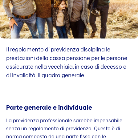
Il regolamento di previdenza disciplina le
prestazioni della cassa pensione per le persone
assicurate nella vecchiaia, in caso di decesso e
di invalidità. Il quadro generale.
Parte generale e individuale
La previdenza professionale sarebbe impensabile
senza un regolamento di previdenza. Questo è di
norma composto da una parte fissa con le