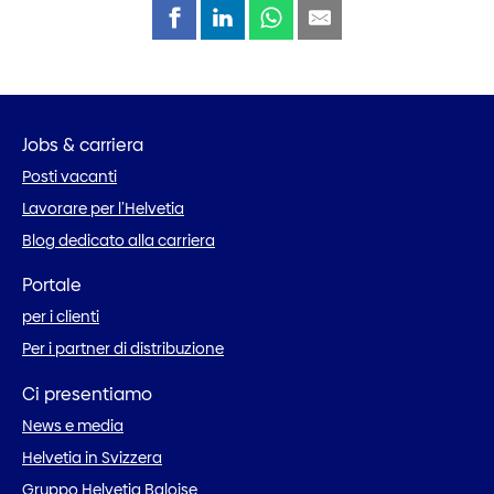
Jobs & carriera
Posti vacanti
Lavorare per l’Helvetia
Blog dedicato alla carriera
Portale
per i clienti
Per i partner di distribuzione
Ci presentiamo
News e media
Helvetia in Svizzera
Gruppo Helvetia Baloise