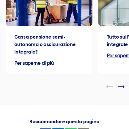
Cassa pensione semi-
Tutto sul
autonoma o assicurazione
integrale
integrale?
Per sapern
Per saperne di più
Raccomandare questa pagina