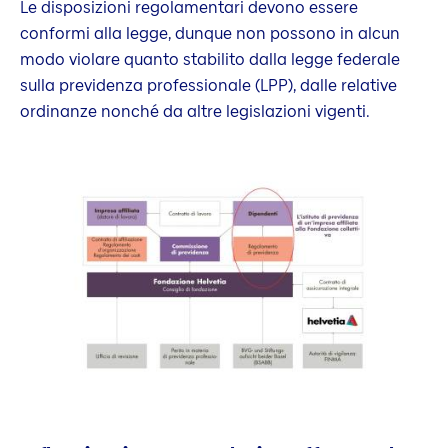
Le disposizioni regolamentari devono essere
conformi alla legge, dunque non possono in alcun
modo violare quanto stabilito dalla legge federale
sulla previdenza professionale (LPP), dalle relative
ordinanze nonché da altre legislazioni vigenti.