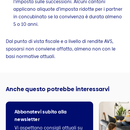
l’imposta sulle successioni. Alcuni cantoni
applicano aliquote d’imposta ridotte per i partner
in concubinato se la convivenza è durata almeno
5 o 10 anni.
Dal punto di vista fiscale e a livello di rendite AVS,
sposarsi non conviene affatto, almeno non con le
basi normative attuali.
Anche questo potrebbe interessarvi
Abbonatevi subito alla
newsletter
Vi aspettano consigli attuali su