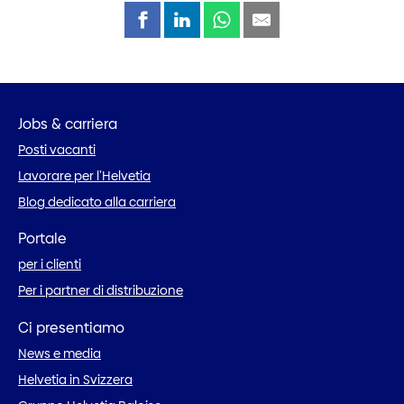
Jobs & carriera
Posti vacanti
Lavorare per l’Helvetia
Blog dedicato alla carriera
Portale
per i clienti
Per i partner di distribuzione
Ci presentiamo
News e media
Helvetia in Svizzera