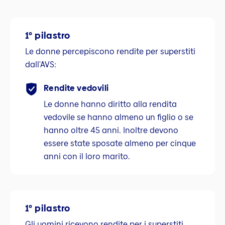
1° pilastro
Le donne percepiscono rendite per superstiti
dall'AVS:
Rendite vedovili
Le donne hanno diritto alla rendita
vedovile se hanno almeno un figlio o se
hanno oltre 45 anni. Inoltre devono
essere state sposate almeno per cinque
anni con il loro marito.
1° pilastro
Gli uomini ricevono rendite per i superstiti