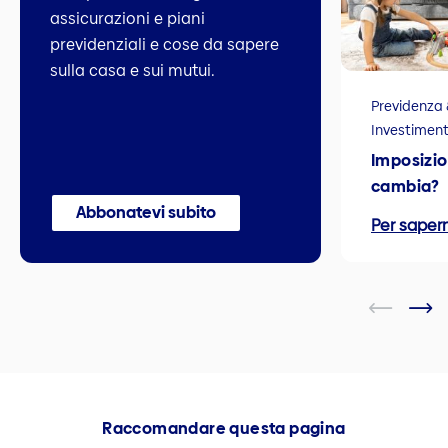
assicurazioni e piani
previdenziali e cose da sapere
sulla casa e sui mutui.
Previdenza 
Investiment
Imposizio
cambia?
Abbonatevi subito
Per sapern
Raccomandare questa pagina