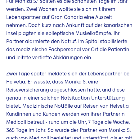
Für Monika S.* sollten es die schönsten Tage im Jahr
werden. Zwei Wochen wollte sie sich mit ihrem
Lebenspartner auf Gran Canaria eine Auszeit
nehmen. Doch kurz nach Ankunft auf der kanarischen
Insel plagten sie epileptische Muskelkrämpfe. Ihr
Partner alarmierte den Notruf. Im Spital stabilisierte
das medizinische Fachpersonal vor Ort die Patientin
und leitete vertiefte Abklärungen ein.
Zwei Tage später meldete sich der Lebenspartner bei
Helvetia. Er wusste, dass Monika S. eine
Reiseversicherung abgeschlossen hatte, und diese
genau in einer solchen Notsituation Unterstützung
bietet. Medizinische Notfälle auf Reisen von Helvetia
Kundinnen und Kunden werden von ihrer Partnerin
Medicall betreut - rund um die Uhr, 7 Tage die Woche,
365 Tage im Jahr. So wurde der Partner von Monika S.
auch von Medicall begleitet und unterstützt, als er mit