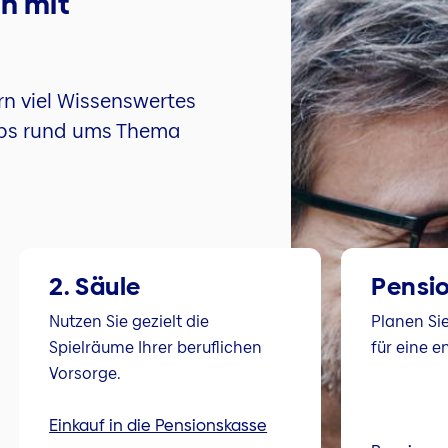
en mit
rn viel Wissenswertes
pps rund ums Thema
2. Säule
Pensi
Nutzen Sie gezielt die
Planen Sie
Spielräume Ihrer beruflichen
für eine e
Vorsorge.
Einkauf in die Pensionskasse