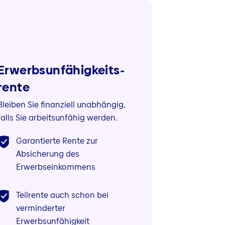
Erwerbsunfähigkeits­
rente
Bleiben Sie finanziell unabhängig,
falls Sie arbeitsunfähig werden.
Garantierte Rente zur
Absicherung des
Erwerbseinkommens
Teilrente auch schon bei
verminderter
Erwerbsunfähigkeit