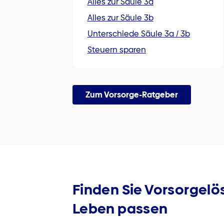
Alles zur Säule 3a
Alles zur Säule 3b
Unterschiede Säule 3a / 3b
Steuern sparen
Zum Vorsorge-Ratgeber
Finden Sie Vorsorge­lö
Leben passen