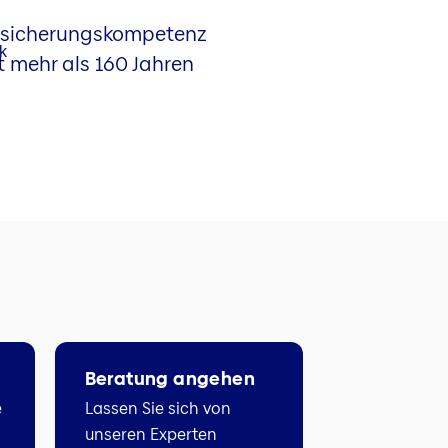
rsicherungskompetenz
t mehr als 160 Jahren
Beratung angehen
e
Lassen Sie sich von
unseren Experten