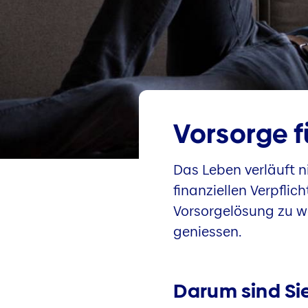
Vorsorge f
Das Leben verläuft ni
finanziellen Verpflic
Vorsorgelösung zu wä
geniessen.
Darum sind Sie