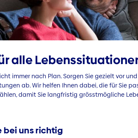
ür alle Lebens­situatione
cht immer nach Plan. Sorgen Sie gezielt vor und 
htungen ab. Wir helfen Ihnen dabei, die für Sie p
hlen, damit Sie langfristig grösstmögliche Leb
 bei uns richtig