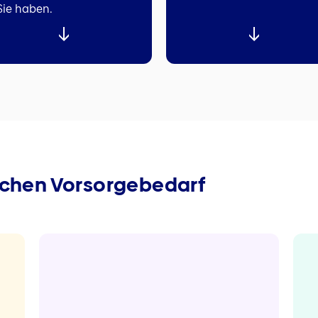
Sie haben.
lchen Vorsorge­bedarf