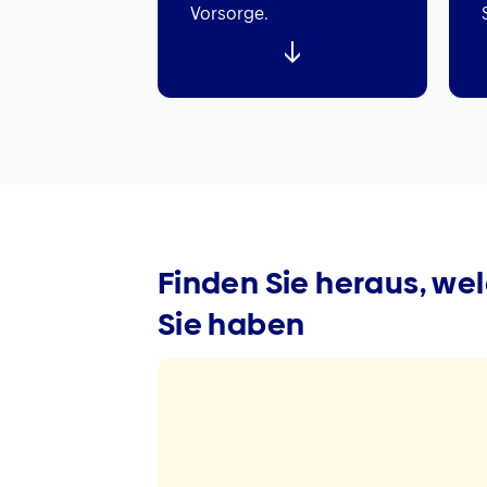
Vorsorge.
Finden Sie heraus, we
Sie haben