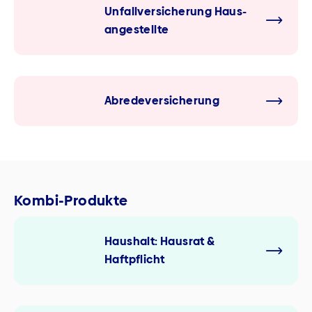
Unfall­versicherung Haus­
angestellte
Abrede­versicherung
Kombi-Produkte
Haushalt: Hausrat &
Haftpflicht