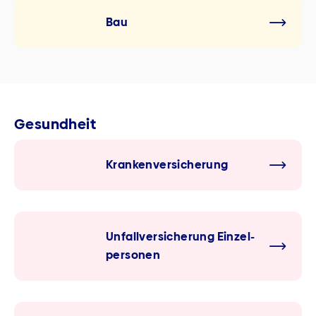
Bau
Gesundheit
Kranken­versicherung
Unfall­versicherung Einzel­
personen