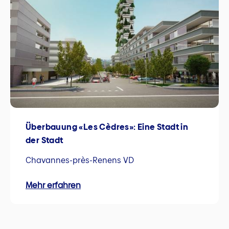
Überbauung «Les Cèdres»: Eine Stadt in
der Stadt
Chavannes-près-Renens VD
Mehr erfahren