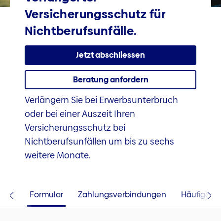
Versicherungsschutz für
Nichtberufsunfälle.
Jetzt abschliessen
Beratung anfordern
Verlängern Sie bei Erwerbsunterbruch
oder bei einer Auszeit Ihren
Versicherungsschutz bei
Nichtberufsunfällen um bis zu sechs
weitere Monate.
lärt
Formular
Zahlungsverbindungen
Häufige F