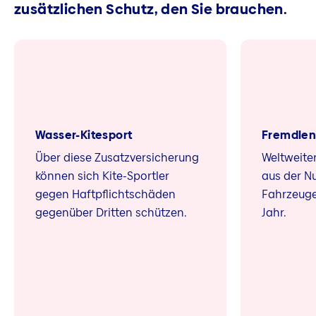
zusätzlichen Schutz, den Sie brauchen.
Wasser-Kitesport
Fremdlen
Über diese Zusatzversicherung
Weltweite
können sich Kite-Sportler
aus der N
gegen Haftpflichtschäden
Fahrzeuge
gegenüber Dritten schützen.
Jahr.