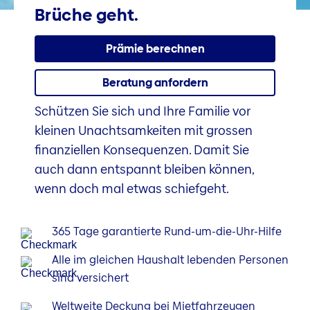
Brüche geht.
Prämie berechnen
Beratung anfordern
Schützen Sie sich und Ihre Familie vor
kleinen Unachtsamkeiten mit grossen
finanziellen Konsequenzen. Damit Sie
auch dann entspannt bleiben können,
wenn doch mal etwas schiefgeht.
365 Tage garantierte Rund-um-die-Uhr-Hilfe
Alle im gleichen Haushalt lebenden Personen
sind versichert
Weltweite Deckung bei Mietfahrzeugen