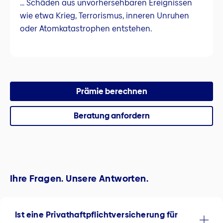
… Schäden aus unvorhersehbaren Ereignissen
wie etwa Krieg, Terrorismus, inneren Unruhen
oder Atomkatastrophen entstehen.
Prämie berechnen
Beratung anfordern
Ihre Fragen. Unsere Antworten.
Ist eine Privathaftpflicht­versicherung für