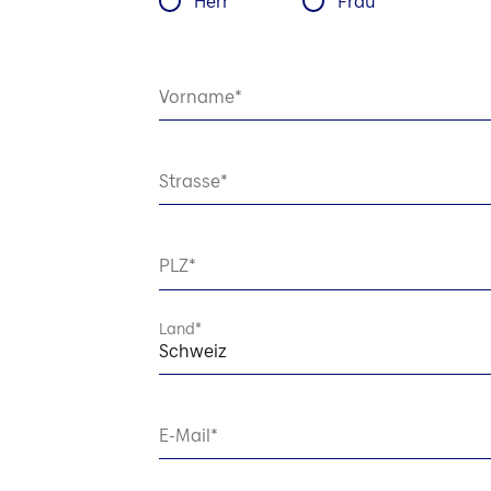
Herr
Frau
Vorname
Strasse
PLZ
Land
Schweiz
E-Mail