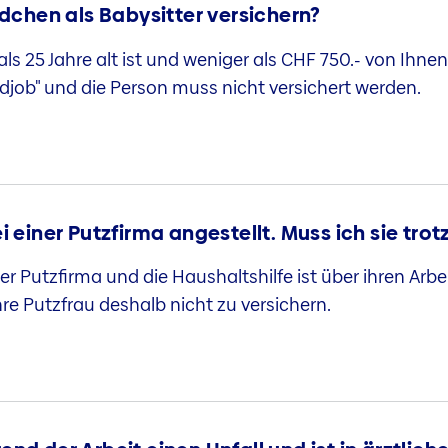
chen als Babysitter versichern?
als 25 Jahre alt ist und weniger als CHF 750.- von Ihnen
djob" und die Person muss nicht versichert werden.
i einer Putzfirma angestellt. Muss ich sie tr
er Putzfirma und die Haushaltshilfe ist über ihren Arb
hre Putzfrau deshalb nicht zu versichern.