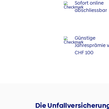
Sofort online
abschliessbar
Günstige
Jahresprämie v
CHF 100
Die Unfallversicherun