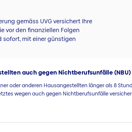
herung gemäss UVG versichert Ihre
e vor den finanziellen Folgen
 sofort, mit einer günstigen
ellten auch gegen Nichtberufsunfälle (NBU) 
tner oder anderen Hausangestellten länger als 8 Stun
etztes wegen auch gegen Nichtberufsunfälle versicher