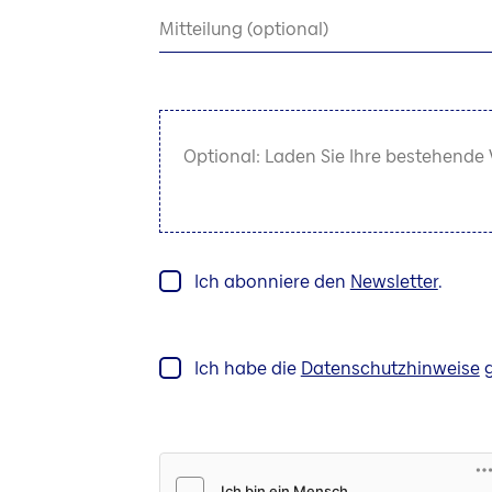
Mitteilung (optional)
Optional: Laden Sie Ihre bestehende 
Ich abonniere den
Newsletter
.
Ich habe die
Datenschutzhinweise
g