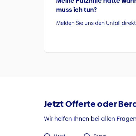
Meine Putzhilfe hatte währ
muss ich tun?
Melden Sie uns den Unfall direkt
Jetzt Offerte oder Be
Wir helfen Ihnen bei allen Frag