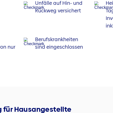
Unfälle auf Hin- und
He
Rückweg versichert
Ta
Inv
ink
Berufskrankheiten
on nur
sind eingeschlossen
g für Hausangestellte