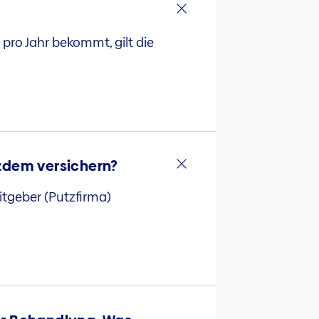
 pro Jahr bekommt, gilt die
otzdem versichern?
eitgeber (Putzfirma)