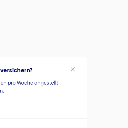
versichern?
den pro Woche angestellt
n.