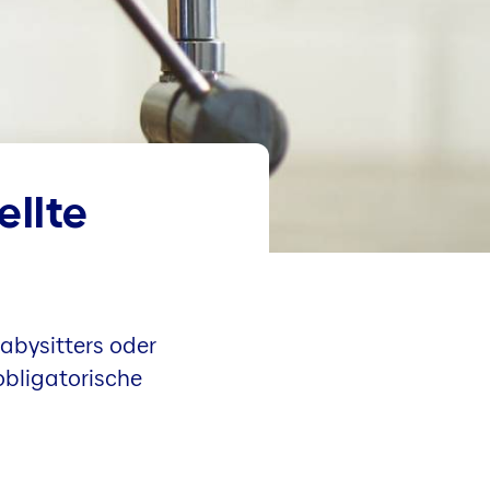
ellte
Babysitters oder
obligatorische