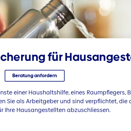
sicherung für Haus­angest
Beratung anfordern
enste einer Haushaltshilfe, eines Raumpflegers, 
n Sie als Arbeitgeber und sind verpflichtet, die 
ür Ihre Hausangestellten abzuschliessen.