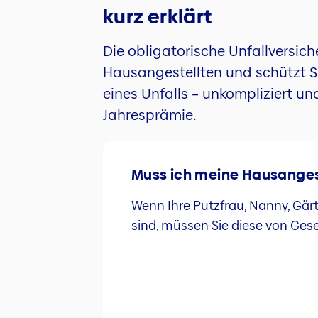
kurz erklärt
Die obligatorische Unfallversic
Hausangestellten und schützt Si
eines Unfalls – unkompliziert und
Jahresprämie.
Muss ich meine Hausangest
Wenn Ihre Putzfrau, Nanny, Gär
sind, müssen Sie diese von Ges