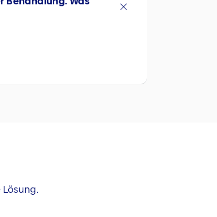
her Behandlung. Was
e Lösung.