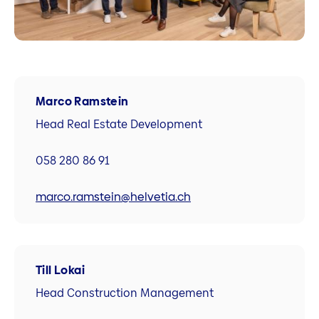
Marco Ramstein
Head Real Estate Development
058 280 86 91
marco.ramstein@helvetia.ch
Till Lokai
Head Construction Management