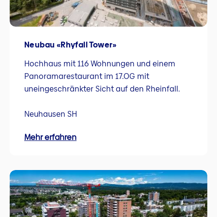
Neubau «Rhyfall Tower»
Hochhaus mit 116 Wohnungen und einem
Panoramarestaurant im 17.OG mit
uneingeschränkter Sicht auf den Rheinfall.
Neuhausen SH
Mehr erfahren