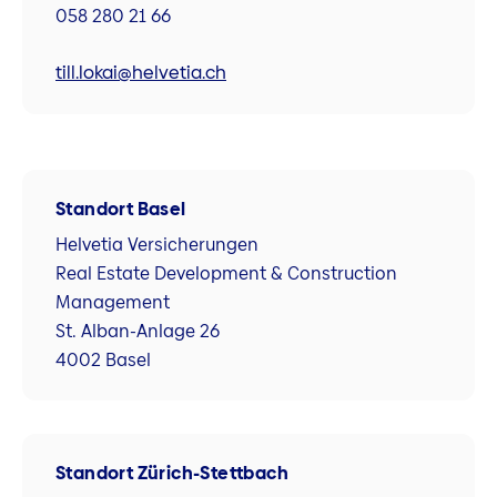
058 280 21 66
till.lokai@helvetia.ch
Standort Basel
Helvetia Versicherungen
Real Estate Development & Construction
Management
St. Alban-Anlage 26
4002 Basel
Standort Zürich-Stettbach