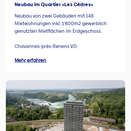
Neubau im Quartier «Les Cèdres»
Neubau von zwei Gebäuden mit 148
Mietwohnungen inkl. 1'800m2 gewerblich
genutzten Mietflächen im Erdgeschoss.
Chavannes-près-Renens VD
Mehr erfahren