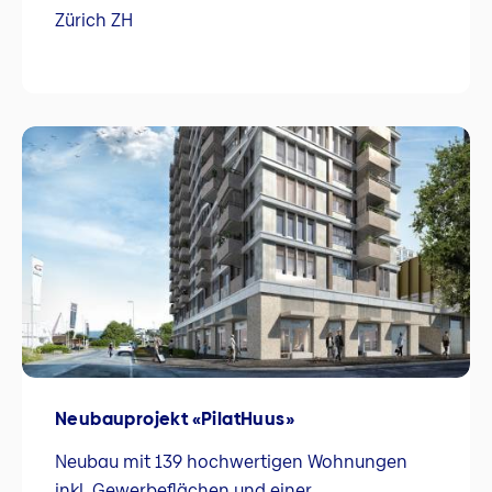
Zürich ZH
Neubauprojekt «PilatHuus»
Neubau mit 139 hochwertigen Wohnungen
inkl. Gewerbeflächen und einer