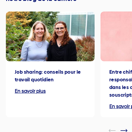
Job sharing: conseils pour le
Entre chi
travail quotidien
responsab
dans les 
En savoir plus
souscript
En savoir 