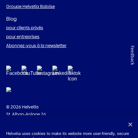
Groupe Helvetia Baloise
Blog
pour clients privés
pour entreprises
Abonnez-vous à la newsletter
Feedback
© 2026 Helvetia
St. Alban-Anlage 26
CH-4002 Bâle
+41 58 280 10 00
Helvetia uses cookies to make its website more user-friendly, secure