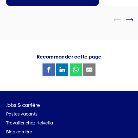
Recommander cette page
Jobs & carrière
Postes vacants
Travailler chez Helvetia
Blog carrière