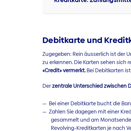
Debitkarte und Kreditk
Zugegeben: Rein äusserlich ist der U
zu erkennen. Die Karten sehen sich re
«Credit» vermerkt.
Bei Debitkarten i
Der
zentrale Unterschied zwischen D
Bei einer Debitkarte bucht die Ba
Zahlen Sie dagegen mit einer Kredi
gesammelt und am Monatsende 
Revolving-Kreditkarten je nach V