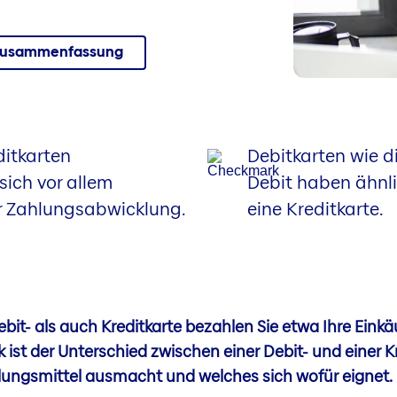
Zusammenfassung
ditkarten
Debitkarten wie d
sich vor allem
Debit haben ähnli
er Zahlungsabwicklung.
eine Kreditkarte.
bit- als auch Kreditkarte bezahlen Sie etwa Ihre Einkä
ck ist der Unterschied zwischen einer Debit- und einer Kr
ahlungsmittel ausmacht und welches sich wofür eignet.