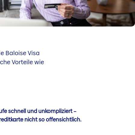
ie Baloise Visa
che Vorteile wie
ufe schnell und unkompliziert –
editkarte nicht so offensichtlich.