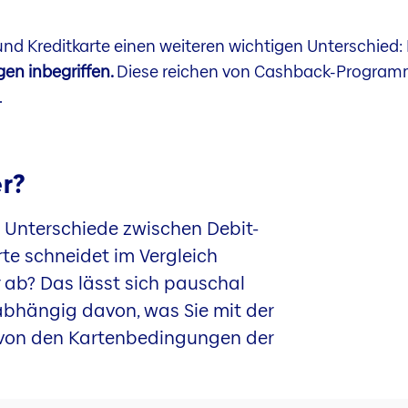
d Kreditkarte einen weiteren wichtigen Unterschied: I
gen inbegriffen.
Diese reichen von Cashback-Programm
.
er?
n Unterschiede zwischen Debit-
rte schneidet im Vergleich
r ab? Das lässt sich pauschal
abhängig davon, was Sie mit der
 von den Kartenbedingungen der