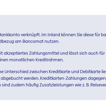
 Bankkonto verknüpft. Im Inland können Sie diese für b
ldbezug am Bancomat nutzen.
weit akzeptiertes Zahlungsmittel und lässt sich auch fü
einen monatlichen Kreditrahmen.
e Unterschied zwischen Kreditkarte und Debitkarte lie
 abgebucht werden, Kreditkarten-Zahlungen dagegen 
n sind zudem häufig Zusatzleistungen wie z. B. Reise