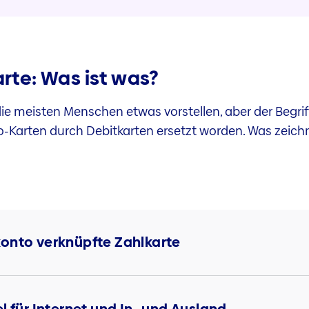
arte: Was ist was?
ie meisten Menschen etwas vorstellen, aber der Begriff 
o-Karten durch Debitkarten ersetzt worden. Was zeich
onto verknüpfte Zahlkarte
l für Internet und In- und Ausland