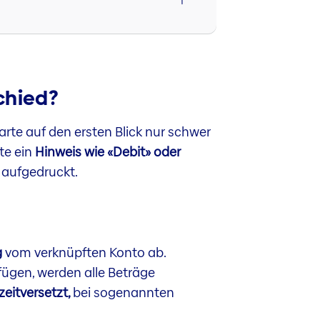
schied?
arte auf den ersten Blick nur schwer
ite ein
Hinweis wie «Debit» oder
 aufgedruckt.
g
vom verknüpften Konto ab.
rfügen, werden alle Beträge
eitversetzt,
bei sogenannten