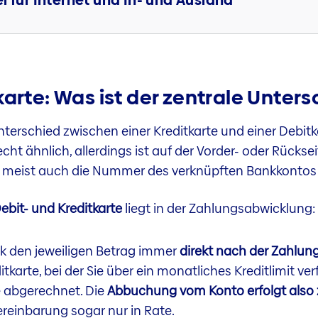
arte: Was ist der zentrale Unter
nterschied zwischen einer Kreditkarte und einer Debitk
cht ähnlich, allerdings ist auf der Vorder- oder Rückse
st meist auch die Nummer des verknüpften Bankkontos
ebit- und Kreditkarte
liegt in der Zahlungsabwicklung:
nk den jeweiligen Betrag immer
direkt nach der Zahlun
tkarte, bei der Sie über ein monatliches Kreditlimit ve
abgerechnet. Die
Abbuchung vom Konto erfolgt also z
ereinbarung sogar nur in Rate.