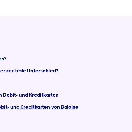
as?
der zentrale Unterschied?
 Debit- und Kreditkarten
bit- und Kreditkarten von Baloise