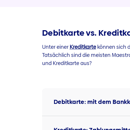
Debitkarte vs. Kreditk
Unter einer
Kreditkarte
können sich d
Tatsächlich sind die meisten Maestr
und Kreditkarte aus?
Debitkarte: mit dem Bankk
Kreditkarte: Zahlungsmitte