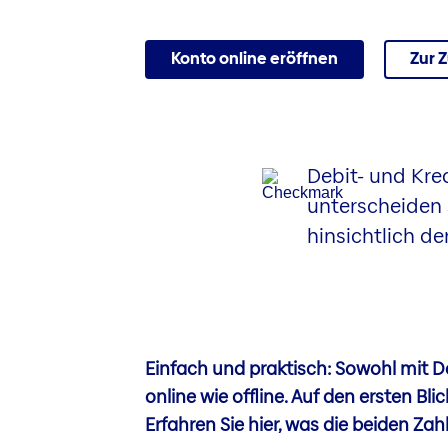
Konto online eröffnen
Zur 
Debit- und Kre
unterscheiden 
hinsichtlich d
Einfach und praktisch: Sowohl mit De
online wie offline. Auf den ersten Bli
Erfahren Sie hier, was die beiden Z