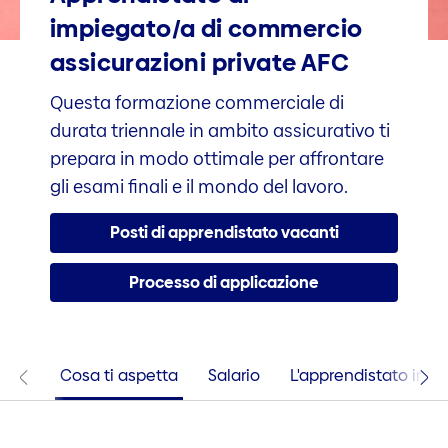
impiegato/a di com­mercio
assicura­zioni private AFC
Questa formazione commerciale di
durata triennale in ambito assicurativo ti
prepara in modo ottimale per affrontare
gli esami finali e il mondo del lavoro.
Posti di apprendistato vacanti
Processo di applicazione
Cosa ti aspetta
Salario
L'apprendistato in si