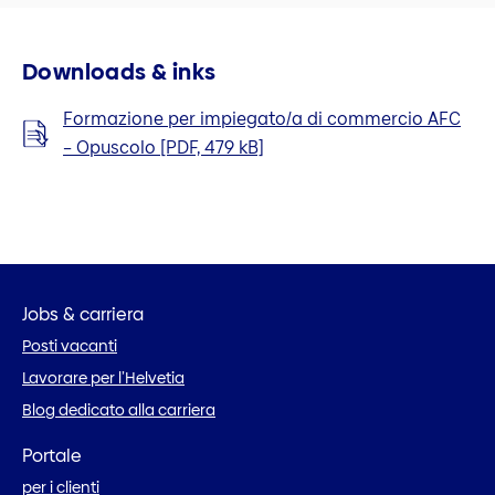
Downloads & inks
Formazione per impiegato/a di commercio AFC
– Opuscolo [PDF, 479 kB]
Jobs & carriera
Posti vacanti
Lavorare per l’Helvetia
Blog dedicato alla carriera
Portale
per i clienti