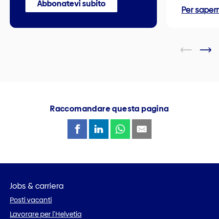
Abbonatevi subito
Per sapern
Raccomandare questa pagina
Jobs & carriera
Posti vacanti
Lavorare per l’Helvetia