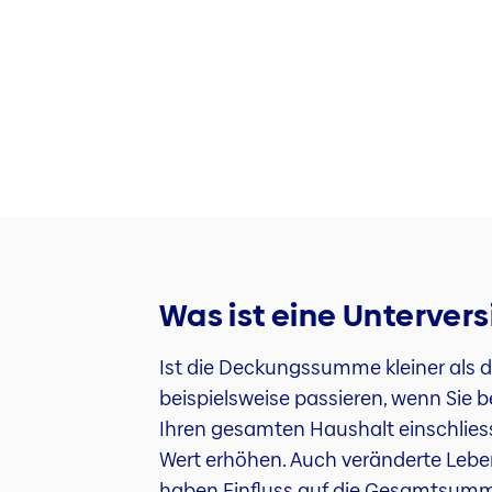
Was ist eine Unterver
Ist die Deckungssumme kleiner als de
beispielsweise passieren, wenn Sie
Ihren gesamten Haushalt einschliesst
Wert erhöhen. Auch veränderte Leb
haben Einfluss auf die Gesamtsum