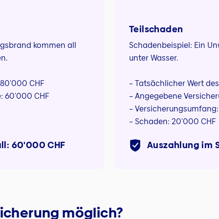
Teilschaden
ngsbrand kommen all
Schadenbeispiel: Ein Un
n.
unter Wasser.
: 80'000 CHF
– Tatsächlicher Wert de
: 60'000 CHF
– Angegebene Versiche
– Versicherungsumfang:
– Schaden: 20'000 CHF
ll: 60'000 CHF
Auszahlung im 
sicherung möglich?