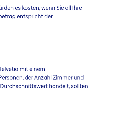
den es kosten, wenn Sie all Ihre
trag entspricht der
Helvetia mit einem
Personen, der Anzahl Zimmer und
urchschnittswert handelt, sollten