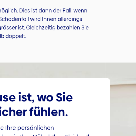
lich. Dies ist dann der Fall, wenn
chadenfall wird Ihnen allerdings
ser ist. Gleichzeitig bezahlen Sie
lb doppelt.
se ist, wo Sie
icher fühlen.
e Ihre persönlichen