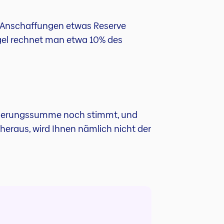
ge Anschaffungen etwas Reserve
gel rechnet man etwa 10% des
icherungssumme noch stimmt, und
 heraus, wird Ihnen nämlich nicht der