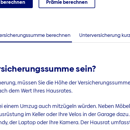
 berechnen
Prämie berechnen
ersicherungssumme berechnen
Unterversicherung kurz 
ersicherungssumme sein?
cherung, müssen Sie die Höhe der Versicherungssum
 nach dem Wert Ihres Hausrates.
 bei einem Umzug auch mitzügeln würden. Neben Möbel
ausrüstung im Keller oder Ihre Velos in der Garage dazu
ndy, der Laptop oder Ihre Kamera. Der Hausrat umfass