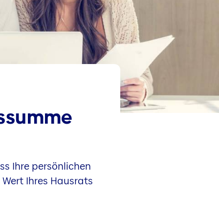
gs­summe
ss Ihre persönlichen
n Wert Ihres Hausrats