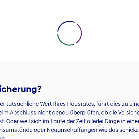
sicherung?
r tatsächliche Wert Ihres Hausrates, führt dies zu ei
 beim Abschluss nicht genau überprüfen, ob die Versi
. Oder weil sich im Laufe der Zeit allerlei Dinge in e
ensumstände oder Neuanschaffungen wie das schicke 
me.