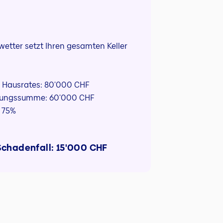
wetter setzt Ihren gesamten Keller
s Hausrates: 80'000 CHF
rungssumme: 60'000 CHF
 75%
Schadenfall: 15'000 CHF