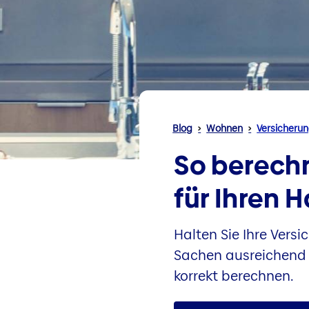
Blog
Wohnen
Versicheru
So berech
für Ihren H
Halten Sie Ihre Vers
Sachen ausreichend a
korrekt berechnen.