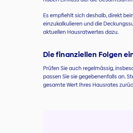
Es empfiehlt sich deshalb, direkt b
einzukalkulieren und die Deckungss
aktuellen Hausratwertes dazu.
Die finanziellen Folgen e
Prüfen Sie auch regelmässig, insb
passen Sie sie gegebenenfalls an. St
gesamte Wert Ihres Hausrates zurücke