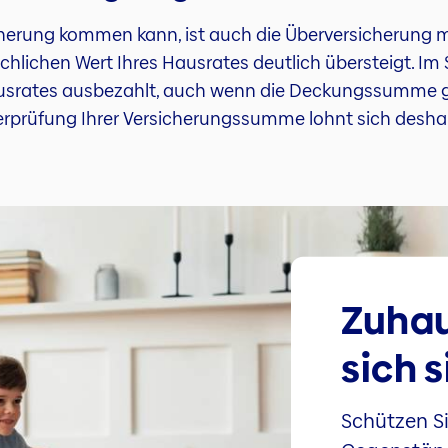
herung kommen kann, ist auch die Überversicherung mög
lichen Wert Ihres Hausrates deutlich übersteigt. Im S
usrates ausbezahlt, auch wenn die Deckungssumme grös
erprüfung Ihrer Versicherungssumme lohnt sich desha
Zuhau
sich s
Schützen Si