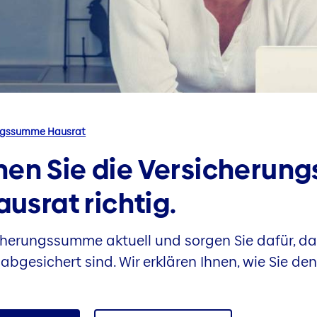
ngssumme Hausrat
nen Sie die Versicherun
ausrat richtig.
icherungs­summe aktuell und sorgen Sie dafür, da
bgesichert sind. Wir erklären Ihnen, wie Sie de