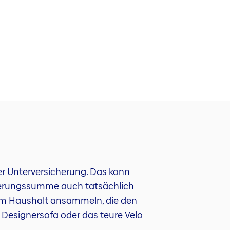
ner Unterversicherung. Das kann
cherungssumme auch tatsächlich
inem Haushalt ansammeln, die den
Designersofa oder das teure Velo