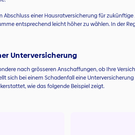
eim Abschluss einer Hausratversicherung für zukünfti
umme entsprechend leicht höher zu wählen. In der Re
iner Unterversicherung
esondere nach grösseren Anschaffungen, ob Ihre Vers
ellt sich bei einem Schadenfall eine Unterversicherung
rstattet, wie das folgende Beispiel zeigt.