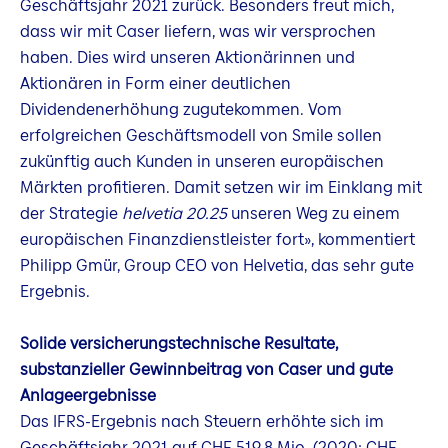
Geschäftsjahr 2021 zurück. Besonders freut mich,
dass wir mit Caser liefern, was wir versprochen
haben. Dies wird unseren Aktionärinnen und
Aktionären in Form einer deutlichen
Dividendenerhöhung zugutekommen. Vom
erfolgreichen Geschäftsmodell von Smile sollen
zukünftig auch Kunden in unseren europäischen
Märkten profitieren. Damit setzen wir im Einklang mit
der Strategie
helvetia 20.25
unseren Weg zu einem
europäischen Finanzdienstleister fort», kommentiert
Philipp Gmür, Group CEO von Helvetia, das sehr gute
Ergebnis.
Solide versicherungstechnische Resultate,
substanzieller Gewinnbeitrag von Caser und gute
Anlageergebnisse
Das IFRS-Ergebnis nach Steuern erhöhte sich im
Geschäftsjahr 2021 auf CHF 519.8 Mio. (2020: CHF