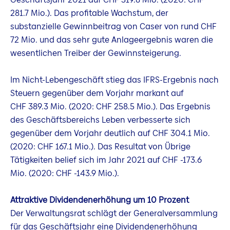
281.7 Mio.). Das profitable Wachstum, der
substanzielle Gewinnbeitrag von Caser von rund CHF
72 Mio. und das sehr gute Anlageergebnis waren die
wesentlichen Treiber der Gewinnsteigerung.
Im Nicht-Lebengeschäft stieg das IFRS-Ergebnis nach
Steuern gegenüber dem Vorjahr markant auf
CHF 389.3 Mio. (2020: CHF 258.5 Mio.). Das Ergebnis
des Geschäftsbereichs Leben verbesserte sich
gegenüber dem Vorjahr deutlich auf CHF 304.1 Mio.
(2020: CHF 167.1 Mio.). Das Resultat von Übrige
Tätigkeiten belief sich im Jahr 2021 auf CHF -173.6
Mio. (2020: CHF -143.9 Mio.).
Attraktive Dividendenerhöhung um 10 Prozent
Der Verwaltungsrat schlägt der Generalversammlung
für das Geschäftsjahr eine Dividendenerhöhung