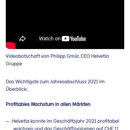
Videobotschaft von Philipp Gmür, CEO Helvetia
Gruppe
Das Wichtigste zum Jahresabschluss 2021 im
Überblick:
Profitables Wachstum in allen Märkten
Helvetia konnte im Geschäftsjahr 2021 profitabel
wachsen und das Geschäftsvolumen auf CHF 11