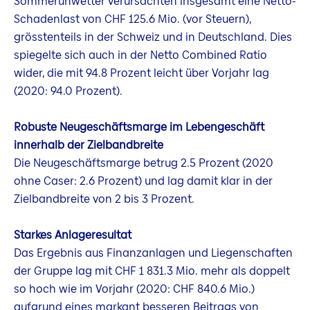
Sommerunwetter verursachten insgesamt eine Netto-
Schadenlast von CHF 125.6 Mio. (vor Steuern),
grösstenteils in der Schweiz und in Deutschland. Dies
spiegelte sich auch in der Netto Combined Ratio
wider, die mit 94.8 Prozent leicht über Vorjahr lag
(2020: 94.0 Prozent).
Robuste Neugeschäftsmarge im Lebengeschäft
innerhalb der Zielbandbreite
Die Neugeschäftsmarge betrug 2.5 Prozent (2020
ohne Caser: 2.6 Prozent) und lag damit klar in der
Zielbandbreite von 2 bis 3 Prozent.
Starkes Anlageresultat
Das Ergebnis aus Finanzanlagen und Liegenschaften
der Gruppe lag mit CHF 1 831.3 Mio. mehr als doppelt
so hoch wie im Vorjahr (2020: CHF 840.6 Mio.)
aufgrund eines markant besseren Beitrags von