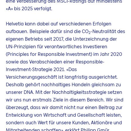
eine Verbesserung des MSCI-Ratings auf mindestens
«A» bis 2025 verfolgt.
Helvetia kann dabei auf verschiedenen Erfolgen
aufbauen. Beispiele dafür sind die CO
-Neutralität des
2
eigenen Betriebs seit 2017, die Unterzeichnung der
UN-Prinzipien für verantwortliches Investieren
(Principles for Responsible Investment) im Jahr 2020
sowie das Verabschieden einer Responsible-
Investment-Strategie 2021. «Das
Versicherungsgeschäft ist langfristig ausgerichtet.
Deshalb gehört nachhaltiges Handeln gleichsam zu
unserer DNA. Mit der Nachhaltigkeitsstrategie setzen
wir uns nun erstmals Ziele in diesem Bereich. Wir sind
überzeugt, dass wir damit nicht nur einen Beitrag zur
Entwicklung von Wirtschaft und Gesellschaft leisten,
sondern auch Wert für unsere Kunden, Aktionäre und
Mitarbeitenden schaffen», erklärt Philipp Gmür.