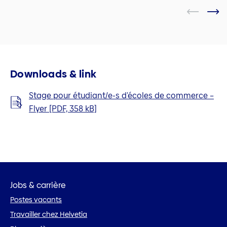
Downloads & link
Stage pour étudiant/e-s d'écoles de commerce –
Flyer [PDF, 358 kB]
Jobs & carrière
Postes vacants
Travailler chez Helvetia