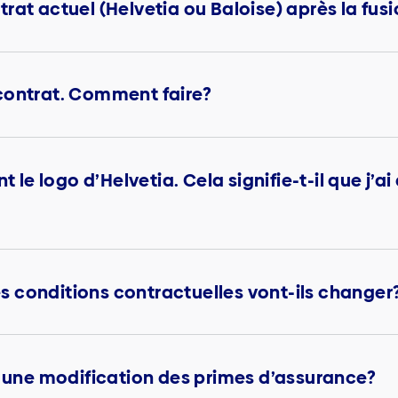
rat actuel (Helvetia ou Baloise) après la fus
contrat. Comment faire?
nt le logo d’Helvetia. Cela signifie-t-il que j’
les conditions contractuelles vont-ils changer
e une modification des primes d’assurance?