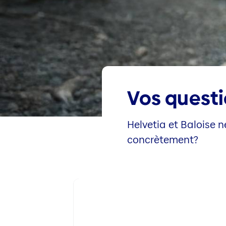
Vos questi
Helvetia et Baloise n
concrètement?