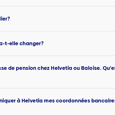
lier?
a-t-elle changer?
sse de pension chez Helvetia ou Baloise. Qu’
iquer à Helvetia mes coordonnées bancaire