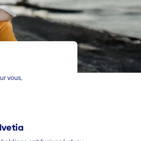
ur vous,
lvetia