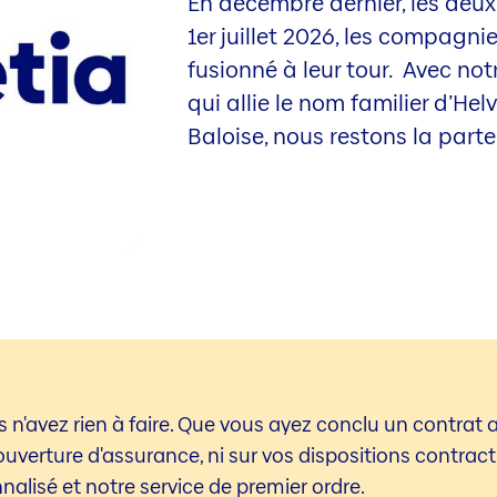
En décembre dernier, les deux
1er juillet 2026, les compagn
fusionné à leur tour. Avec notr
qui allie le nom familier d’H
Baloise, nous restons la parte
s n'avez rien à faire. Que vous ayez conclu un contrat a
ouverture d'assurance, ni sur vos dispositions contrac
alisé et notre service de premier ordre.