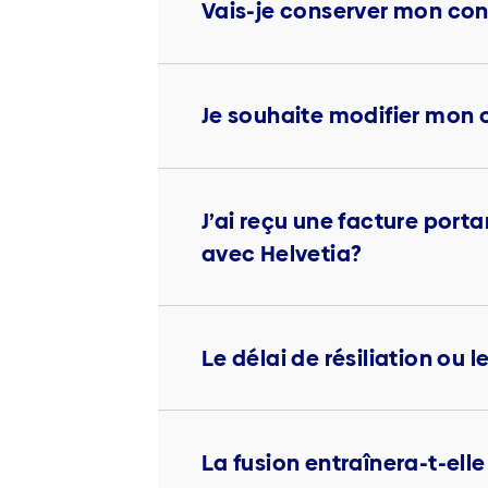
Vais-je conserver mon cont
Je souhaite modifier mon 
J’ai reçu une facture porta
avec Helvetia?
Le délai de résiliation ou 
La fusion entraînera-t-ell