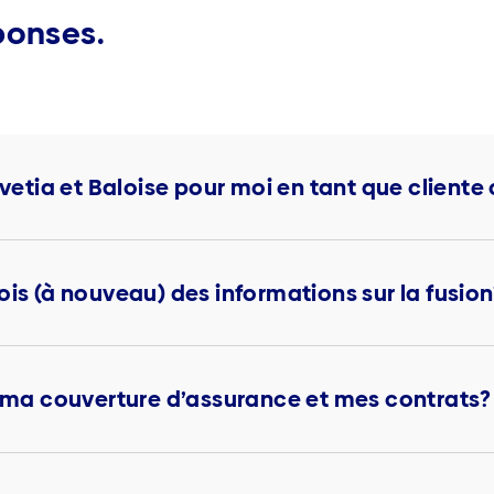
ponses.
lvetia et Baloise pour moi en tant que cliente 
ois (à nouveau) des informations sur la fusion
ur ma couverture d’assurance et mes contrats?