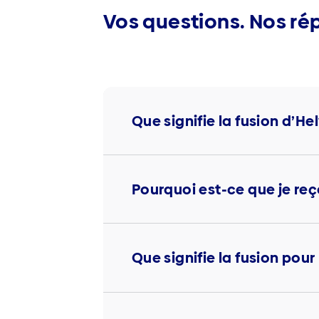
Vos questions. Nos ré
Que signifie la fusion d’He
Pourquoi est-ce que je reç
Que signifie la fusion po