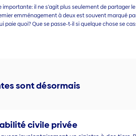
ortante: il ne s’agit plus seulement de partager le lit
 premier emménagement à deux est souvent marqué par 
i paie quoi? Que se passe-t-il si quelque chose se ca
ntes sont désormais
ilité civile privée