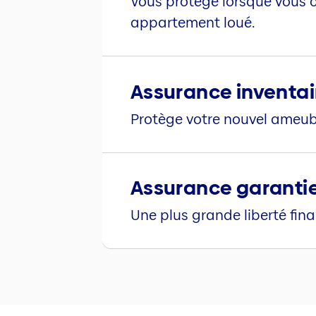
Vous protège lorsque vous c
appartement loué.
Assurance inventa
Protège votre nouvel ameubl
Assurance garantie
Une plus grande liberté fina