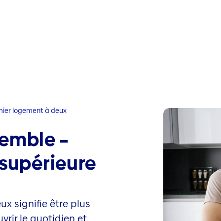
mier logement à deux
emble –
 supérieure
 signifie être plus
rir le quotidien et