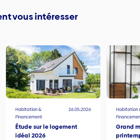
nt vous intéresser
Habitation &
26.05.2026
Habitation 
Financement
Financeme
Étude sur le logement
Grand 
idéal 2026
printem