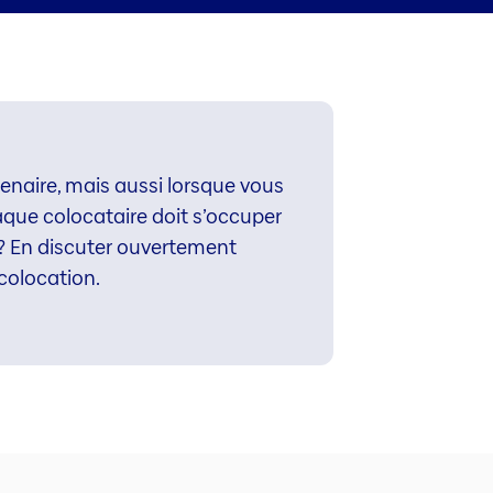
naire, mais aussi lorsque vous
aque colocataire doit s’occuper
n? En discuter ouvertement
 colocation.