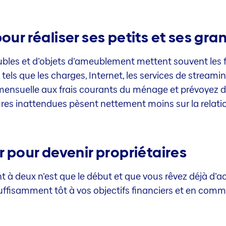
our réaliser ses petits et ses gra
les et d’objets d’ameublement mettent souvent les fi
tels que les charges, Internet, les services de streamin
mensuelle aux frais courants du ménage et prévoyez de
ctures inattendues pèsent nettement moins sur la relati
er pour devenir propriétaires
t à deux n’est que le début et que vous rêvez déjà d’a
uffisamment tôt à vos objectifs financiers et en comm