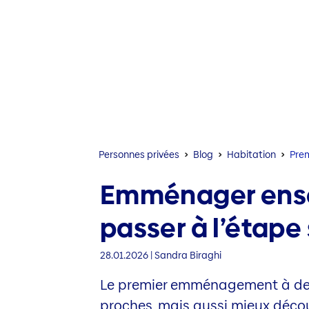
Personnes privées
Blog
Habitation
Pre
Emménager ens
passer à l’étape
28.01.2026 | Sandra Biraghi
Le premier emménagement à deux
proches, mais aussi mieux découv