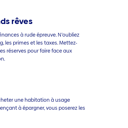
nds rêves
nances à rude épreuve. N’oubliez
g, les primes et les taxes. Mettez-
s réserves pour faire face aux
on.
cheter une habitation à usage
ençant à épargner, vous poserez les