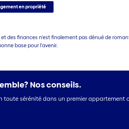
logement en propriété
t des finances n’est finalement pas dénué de romant
bonne base pour l’avenir.
semble?
Nos conseils.
n toute sérénité dans un premier appartement