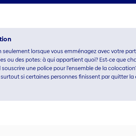
tion
on seulement lorsque vous emménagez avec votre parte
es ou des potes: à qui appartient quoi? Est-ce que ch
l souscrire une police pour l’ensemble de la colocatio
surtout si certaines personnes finissent par quitter la