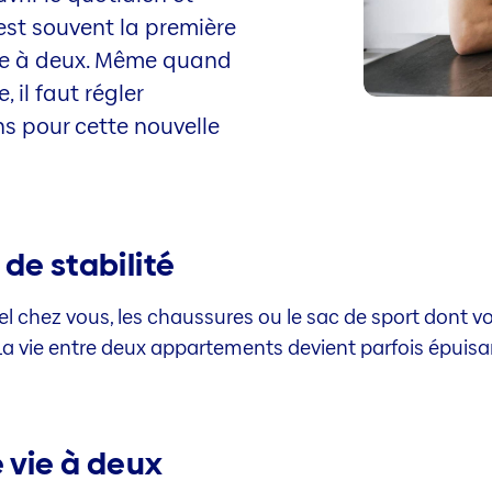
est souvent la première
ie à deux. Même quand
 il faut régler
s pour cette nouvelle
de stabilité
el chez vous, les chaussures ou le sac de sport dont 
. La vie entre deux appartements devient parfois épuis
 vie à deux