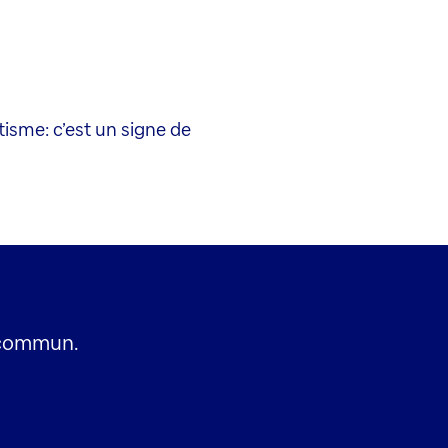
isme: c’est un signe de
 commun.