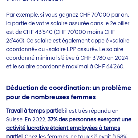
Par exemple, si vous gagnez CHF 70'000 par an,
la partie de votre salaire assurée dans le 2e pilier
est de CHF 43'540 (CHF 70'000 moins CHF
26'460). Ce salaire est également appelé «salaire
coordonné» ou «salaire LPP assuré». Le salaire
coordonné minimal s'élève à CHF 3'780 en 2024
et le salaire coordonné maximal à CHF 64'260.
Déduction de coordination: un problème
pour de nombreuses femmes
Travail à temps partiel:
il est très répandu en
Suisse. En 2022,
37% des personnes exerçant une
activité lucrative étaient employées à temps
partiel
. Chez les femmes, ce taux s'élevait à 58%