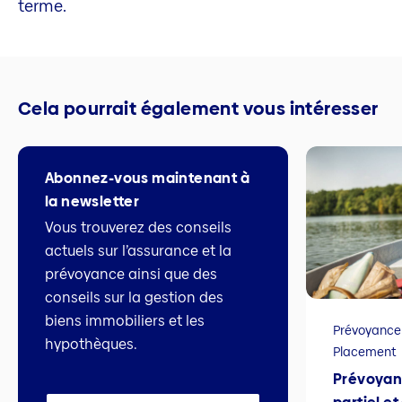
terme.
Cela pourrait également vous intéresser
Abonnez-vous maintenant à
la newsletter
Vous trouverez des conseils
actuels sur l’assurance et la
prévoyance ainsi que des
conseils sur la gestion des
biens immobiliers et les
Prévoyance
hypothèques.
Placement
Prévoyan