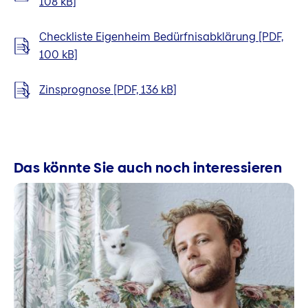
108 kB]
Checkliste Eigenheim Bedürfnisabklärung [PDF,
100 kB]
Zinsprognose [PDF, 136 kB]
Das könnte Sie auch noch interessieren