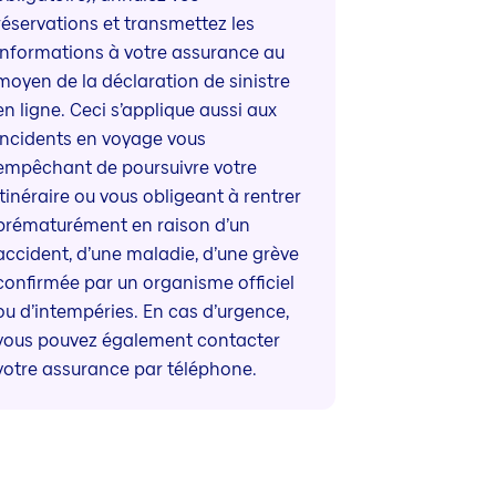
réservations et transmettez les
informations à votre assurance au
moyen de la déclaration de sinistre
en ligne. Ceci s’applique aussi aux
incidents en voyage vous
empêchant de poursuivre votre
itinéraire ou vous obligeant à rentrer
prématurément en raison d’un
accident, d’une maladie, d’une grève
confirmée par un organisme officiel
ou d’intempéries. En cas d’urgence,
vous pouvez également contacter
votre assurance par téléphone.