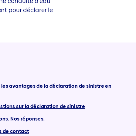
une conduite d’eau
nt pour déclarer le
 les avantages de la déclaration de sinistre en
stions sur la déclaration de sinistre
ons. Nos réponses.
és de contact