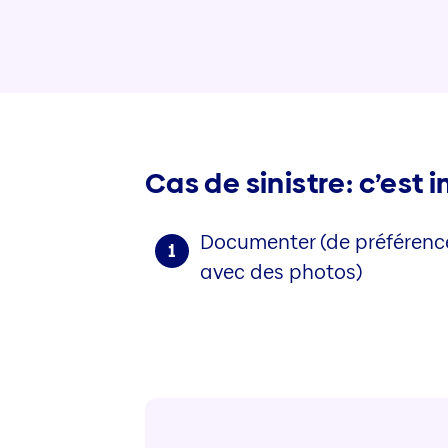
Cas de sinistre: c’est
Documenter (de préférenc
1
avec des photos)