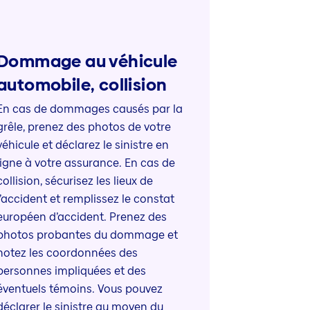
Dommage au véhicule
automobile, collision
En cas de dommages causés par la
grêle, prenez des photos de votre
véhicule et déclarez le sinistre en
ligne à votre assurance. En cas de
collision, sécurisez les lieux de
l’accident et remplissez le constat
européen d’accident. Prenez des
photos probantes du dommage et
notez les coordonnées des
personnes impliquées et des
éventuels témoins. Vous pouvez
déclarer le sinistre au moyen du