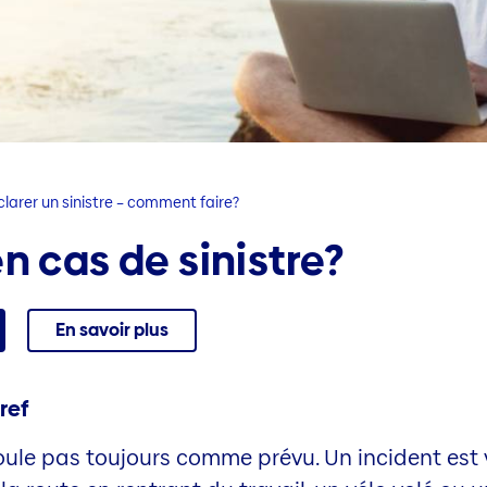
larer un sinistre – comment faire?
n cas de sinistre?
En savoir plus
ref
oule pas toujours comme prévu. Un incident est v