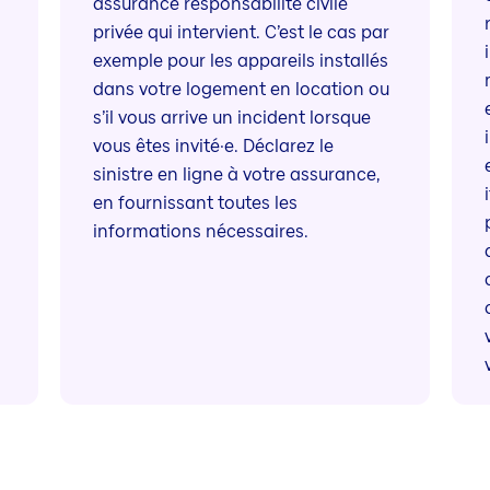
assurance responsabilité civile
privée qui intervient. C’est le cas par
exemple pour les appareils installés
dans votre logement en location ou
s’il vous arrive un incident lorsque
vous êtes invité·e. Déclarez le
sinistre en ligne à votre assurance,
en fournissant toutes les
informations nécessaires.