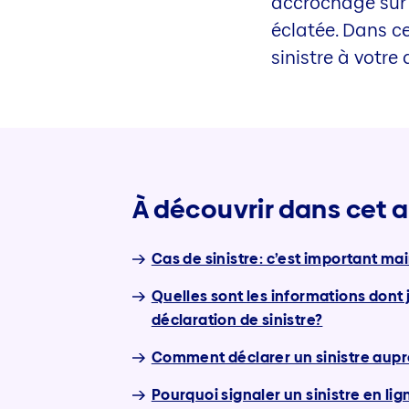
accrochage sur l
éclatée. Dans ce
sinistre à votre
À découvrir dans cet a
Cas de sinistre: c’est important ma
Quelles sont les informations dont 
déclaration de sinistre?
Comment déclarer un sinistre aupr
Pourquoi signaler un sinistre en lig