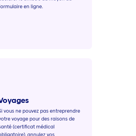
formulaire en ligne.
Voyages
Si vous ne pouvez pas entreprendre
votre voyage pour des raisons de
santé (certificat médical
obligatoire), annulez vos