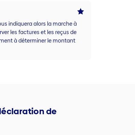
ous indiquera alors la marche à
rver les factures et les reçus de
alement à déterminer le montant
déclaration de