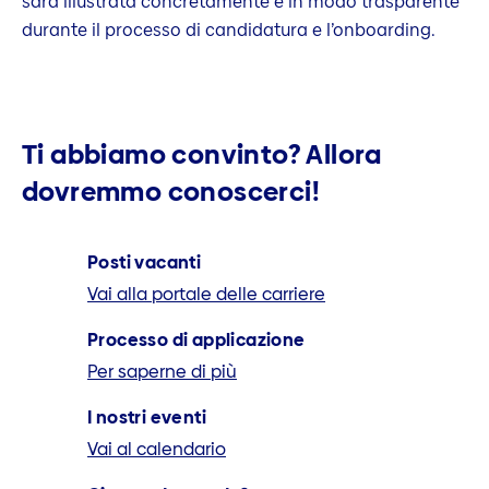
sarà illustrata concretamente e in modo trasparente
durante il processo di candidatura e l’onboarding.
Ti abbiamo convinto? Allora
dovremmo conoscerci!
Posti vacanti
Vai alla portale delle carriere
Processo di applicazione
Per saperne di più
I nostri eventi
Vai al calendario