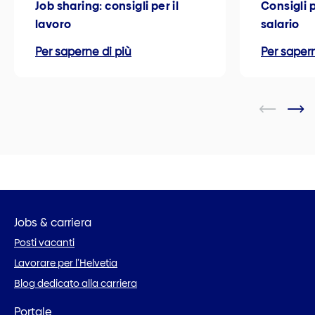
Job sharing: consigli per il
Consigli p
lavoro
salario
Per saperne di più
Per sapern
Jobs & carriera
Posti vacanti
Lavorare per l’Helvetia
Blog dedicato alla carriera
Portale