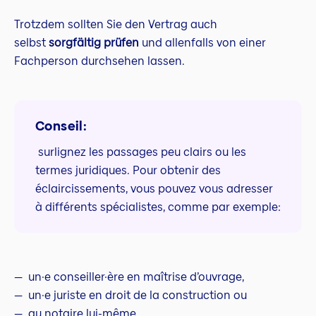
Trotzdem sollten Sie den Vertrag auch
selbst
sorgfältig prüfen
und allenfalls von einer
Fachperson durchsehen lassen.
Conseil:
surlignez les passages peu clairs ou les
termes juridiques. Pour obtenir des
éclaircissements, vous pouvez vous adresser
à différents spécialistes, comme par exemple:
un·e conseiller·ère en maîtrise d’ouvrage,
un·e juriste en droit de la construction ou
au notaire lui-même.