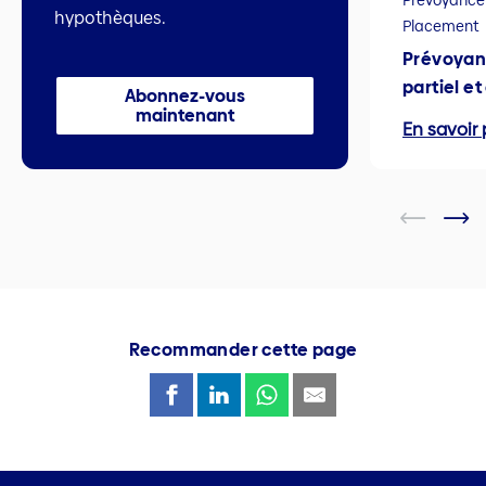
Prévoyance
hypothèques.
Placement
Prévoyan
partiel e
Abonnez-vous
maintenant
En savoir 
Recommander cette page