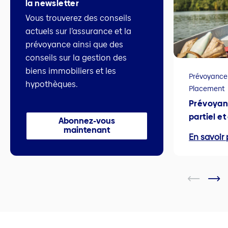
la newsletter
Vous trouverez des conseils
actuels sur l’assurance et la
prévoyance ainsi que des
conseils sur la gestion des
biens immobiliers et les
Prévoyance
hypothèques.
Placement
Prévoyan
partiel e
Abonnez-vous
maintenant
En savoir 