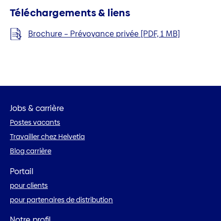
Téléchargements & liens
Brochure – Prévoyance privée [PDF, 1 MB]
Jobs & carrière
Postes vacants
Travailler chez Helvetia
Blog carrière
Portail
pour clients
pour partenaires de distribution
Notre profil