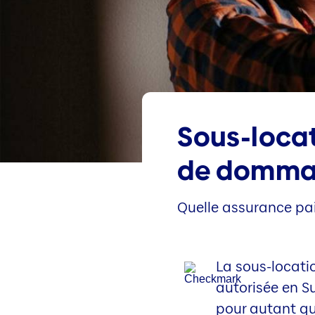
Sous-locat
de domma
Quelle assurance pa
La sous-locati
autorisée en Su
pour autant q