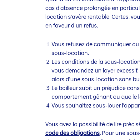
cas d’absence prolongée en particuli
location s’avère rentable. Certes, v
en faveur d’un refus:
Vous refusez de communiquer au bai
sous-location.
Les conditions de la sous-location
vous demandez un loyer excessif. 
alors d’une sous-location sans bu
Le bailleur subit un préjudice con
comportement gênant ou que le 
Vous souhaitez sous-louer l’appa
Vous avez la possibilité de lire préc
code des obligations
. Pour une sous