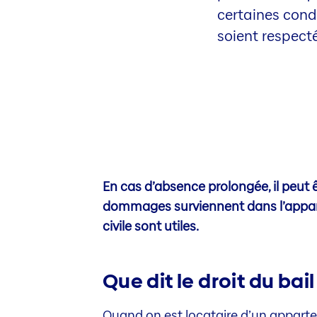
certaines cond
soient respect
En cas d’absence prolongée, il peut 
dommages surviennent dans l’appart
civile sont utiles.
Que dit le droit du bai
Quand on est locataire d’un appartem