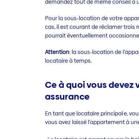
demandez tout de même conseil à u
Pour la sous-location de votre appar
cas, il est courant de réclamer trois 
pourrait éventuellement occasionn
Attention
: la sous-location de l’app
locataire à temps.
Ce à quoi vous devez v
assurance
En tant que locataire principal·e, vo
vous avez laissé l’appartement à une 