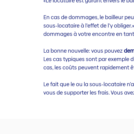
«Le locataire est garant envers le bai
En cas de dommages, le bailleur peut
sous-locataire à l’effet de l’y obliger
dommages à votre encontre en tant q
La bonne nouvelle: vous pouvez
dem
Les cas typiques sont par exemple de
cas, les coûts peuvent rapidement êt
Le fait que le ou la sous-locataire n
vous de supporter les frais. Vous ave