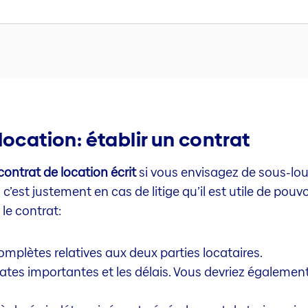
location: établir un contrat
 contrat de location écrit
si vous envisagez de sous-lo
est justement en cas de litige qu’il est utile de pouvoi
 le contrat:
plètes relatives aux deux parties locataires.
es dates importantes et les délais. Vous devriez égalem