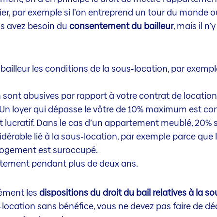
er, par exemple si l’on entreprend un tour du monde ou
ous avez besoin du
consentement du bailleur
, mais il n
lleur les conditions de la sous-location, par exemple
 sont abusives par rapport à votre contrat de location
Un loyer qui dépasse le vôtre de 10% maximum est con
t lucratif. Dans le cas d’un appartement meublé, 20%
sidérable lié à la sous-location, par exemple parce que
logement est suroccupé.
rtement pendant plus de deux ans.
isément les
dispositions du droit du bail relatives à la so
-location sans bénéfice, vous ne devez pas faire de dé