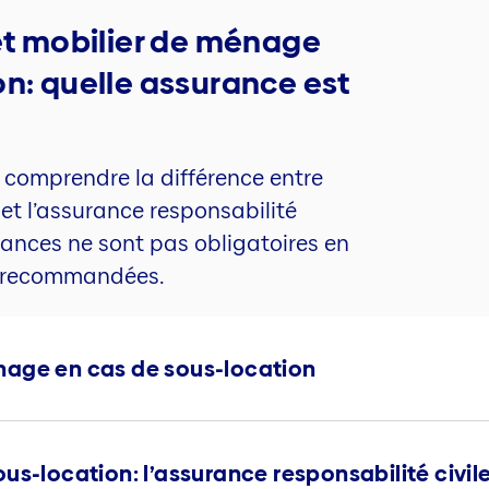
 et mobilier de ménage
on: quelle assurance est
e comprendre la différence entre
et l’assurance responsabilité
urances ne sont pas obligatoires en
nt recommandées.
nage en cas de sous-location
us-location: l’assurance responsabilité civil