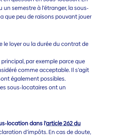
 un semestre à l’étranger, la sous-
’y a que peu de raisons pouvant jouer
 le loyer ou la durée du contrat de
 principal, par exemple parce que
sidéré comme acceptable. Il s’agit
 sont également possibles.
 les sous-locataires ont un
us-location dans l’
article 262 du
claration d’impôts. En cas de doute,