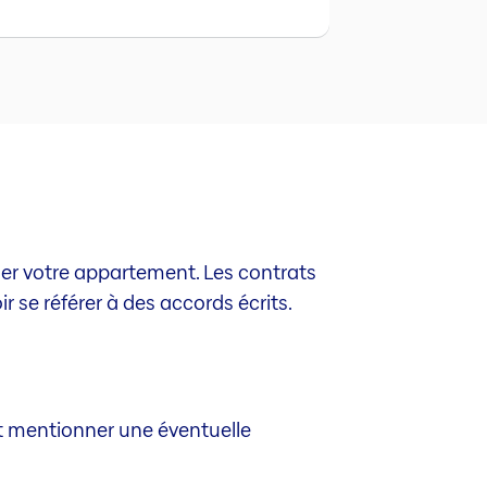
uer votre appartement. Les contrats
r se référer à des accords écrits.
ent mentionner une éventuelle