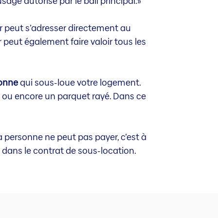
sage autorisé par le bail principal.»
ur peut s’adresser directement au
eur peut également faire valoir tous les
sonne
qui sous-loue votre logement.
n, ou encore un parquet rayé. Dans ce
la personne ne peut pas payer, c’est à
e dans le contrat de sous-location.