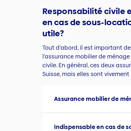
Responsabilité civile
en cas de sous-locati
utile?
Tout d’abord, il est important d
l’assurance mobilier de ménage 
civile. En général, ces deux ass
Suisse, mais elles sont viveme
Assurance mobilier de mé
Indispensable en cas de so