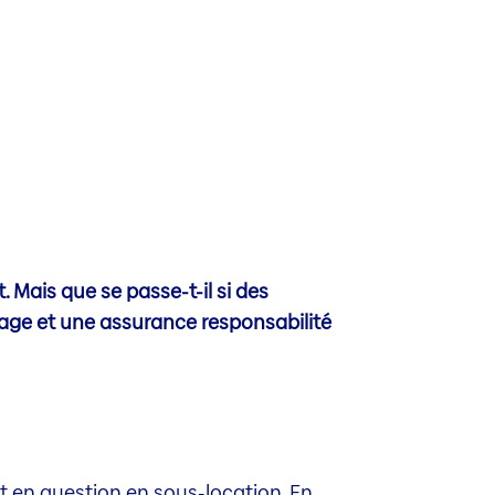
 Mais que se passe-t-il si des
ge et une assurance responsabilité
t en question en sous-location. En