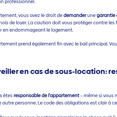
n professionnel.
tement, vous avez le droit de
demander
une
garantie 
mois de loyer. La caution doit vous protéger contre les 
er en endommageant le logement.
artement prend également fin avec le bail principal. Vo
eiller en cas de sous-location: re
us êtes
responsable de l’appartement
– même si vous n
autre personne. Le code des obligations est clair à ce