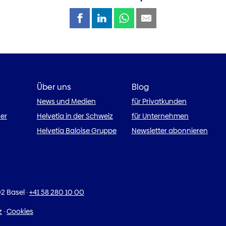
Über uns
Blog
News und Medien
für Privatkunden
ner
Helvetia in der Schweiz
für Unternehmen
Helvetia Baloise Gruppe
Newsletter abonnieren
2 Basel
·
+41 58 280 10 00
z
·
Cookies