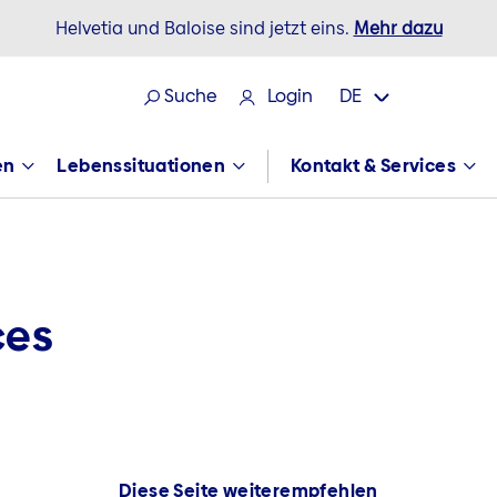
Helvetia und Baloise sind jetzt eins.
Mehr dazu
Suche
Login
DE
en
Lebenssituationen
Kontakt & Services
ces
Diese Seite weiterempfehlen