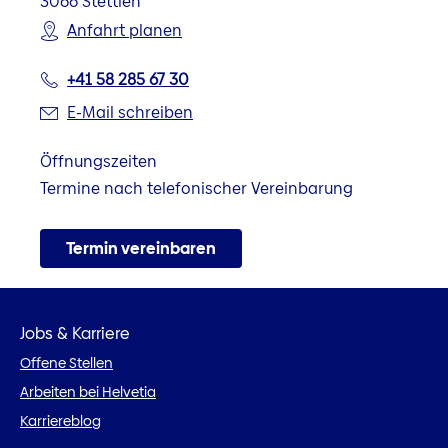
3066
Stettlen
Anfahrt planen
+41 58 285 67 30
E-Mail schreiben
Öffnungszeiten
Termine nach telefonischer Vereinbarung
Termin vereinbaren
Jobs & Karriere
Offene Stellen
Arbeiten bei Helvetia
Karriereblog