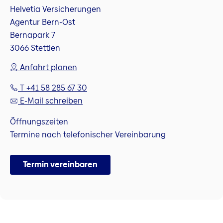
Helvetia Versicherungen
Agentur Bern-Ost
Bernapark 7
3066 Stettlen
Anfahrt planen
T +41 58 285 67 30
E-Mail schreiben
Öffnungszeiten
Termine nach telefonischer Vereinbarung
Termin vereinbaren