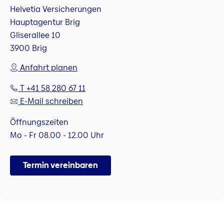
Helvetia Versicherungen
Hauptagentur Brig
Gliserallee 10
3900 Brig
Anfahrt planen
T +41 58 280 67 11
E-Mail schreiben
Öffnungszeiten
Mo - Fr 08.00 - 12.00 Uhr
Termin vereinbaren