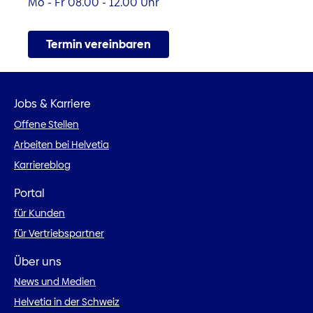
Mo - Fr 08.00 - 12.00 Uhr
Termin vereinbaren
Jobs & Karriere
Offene Stellen
Arbeiten bei Helvetia
Karriereblog
Portal
für Kunden
für Vertriebspartner
Über uns
News und Medien
Helvetia in der Schweiz