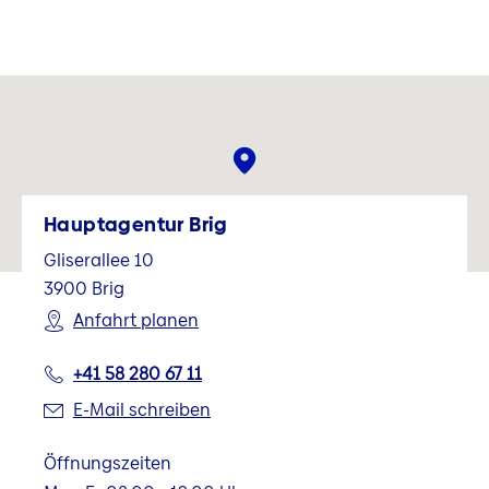
Hauptagentur Brig
Gliserallee 10
3900
Brig
Anfahrt planen
+41 58 280 67 11
E-Mail schreiben
Öffnungszeiten