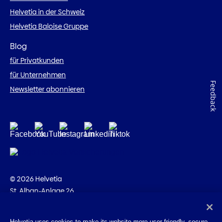
Helvetia in der Schweiz
Helvetia Baloise Gruppe
Blog
für Privatkunden
für Unternehmen
Feedback
Newsletter abonnieren
© 2026 Helvetia
St. Alban-Anlage 26
CH-4002 Basel
+41 58 280 10 00
Helvetia uses cookies to make its website more user-friendly, secure