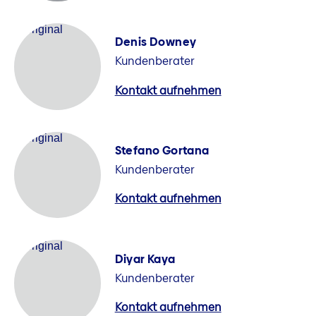
Denis Downey
Kundenberater
Kontakt aufnehmen
Stefano Gortana
Kundenberater
Kontakt aufnehmen
Diyar Kaya
Kundenberater
Kontakt aufnehmen