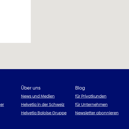
Über uns
Blog
News und Medien
für Privatkunden
ner
Helvetia in der Schweiz
für Unternehmen
Helvetia Baloise Gruppe
Newsletter abonnieren