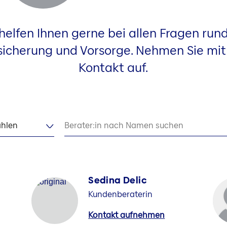
 helfen Ihnen gerne bei allen Fragen run
sicherung und Vorsorge. Nehmen Sie mit
Kontakt auf.
hlen
Berater:in nach Namen suchen
Sedina Delic
Kundenberaterin
Kontakt aufnehmen