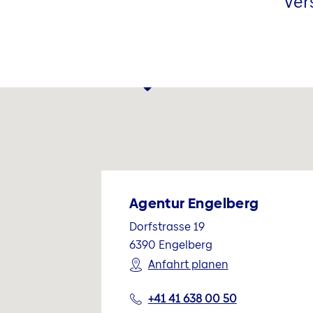
Ver
Agentur Engelberg
Dorfstrasse 19
6390
Engelberg
Anfahrt planen
+41 41 638 00 50