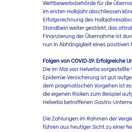
Wettbewerbsbehörde für die Übernah
im ersten Halbjahr abschliessen könn
Erfolgsrechnung des Halbjahresabsc
Standbein weiter gestärkt, das attra
Finanzierung der Übernahme ist durch
nun in Abhängigkeit eines positiven
Folgen von COVID-19: Erfolgreiche U
Die im Mai von Helvetia vorgestellt
Epidemie-Versicherung ist gut aufg
dem pragmatischen Vorgehen ist es H
die eigenen Risiken zum Beispiel au
Helvetia betroffenen Gastro-Unte
Die Zahlungen im Rahmen der Vergl
führen aus heutiger Sicht zu einer 