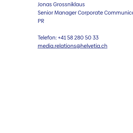
Jonas Grossniklaus
Senior Manager Corporate Communica
PR
Telefon: +41 58 280 50 33
media.relations@helvetia.ch