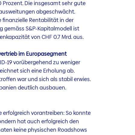
0 Prozent. Die insgesamt sehr gute
eadausweitungen abgeschwächt.
inanzielle Rentabilität in der
ung gemäss S&P-Kapitalmodell ist
enkapazität von CHF 0.7 Mrd. aus.
kvertrieb im Europasegment
ID-19 vorübergehend zu weniger
ichnet sich eine Erholung ab.
offen war und sich als stabil erwies.
Spanien deutlich ausbauen.
 erfolgreich vorantreiben: So konnte
ondern hat auch erfolgreich den
Monaten keine physischen Roadshows