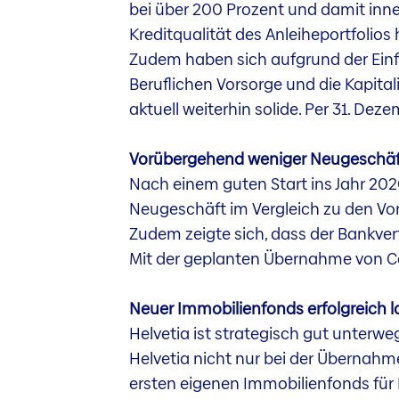
bei über 200 Prozent und damit inne
Kreditqualität des Anleiheportfoli
Zudem haben sich aufgrund der Einfüh
Beruflichen Vorsorge und die Kapital
aktuell weiterhin solide. Per 31. D
Vorübergehend weniger Neugeschäft 
Nach einem guten Start ins Jahr 2
Neugeschäft im Vergleich zu den Vor
Zudem zeigte sich, dass der Bankvert
Mit der geplanten Übernahme von Cas
Neuer Immobilienfonds erfolgreich l
Helvetia ist strategisch gut unterwe
Helvetia nicht nur bei der Übernahm
ersten eigenen Immobilienfonds für 