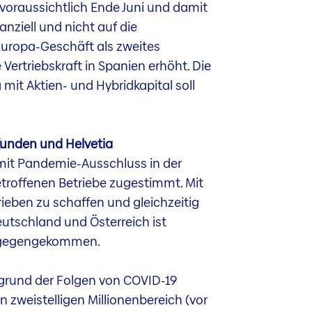
voraussichtlich Ende Juni und damit
nziell und nicht auf die
Europa-Geschäft als zweites
Vertriebskraft in Spanien erhöht. Die
mit Aktien- und Hybridkapital soll
Kunden und Helvetia
 mit Pandemie-Ausschluss in der
troffenen Betriebe zugestimmt. Mit
ieben zu schaffen und gleichzeitig
eutschland und Österreich ist
ntgegengekommen.
grund der Folgen von COVID-19
 zweistelligen Millionenbereich (vor