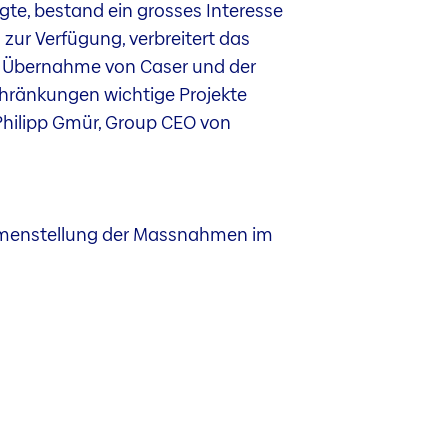
te, bestand ein grosses Interesse
zur Verfügung, verbreitert das
er Übernahme von Caser und der
chränkungen wichtige Projekte
 Philipp Gmür, Group CEO von
ammenstellung der Massnahmen im