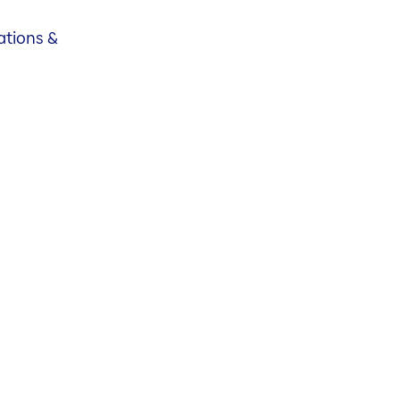
tions &