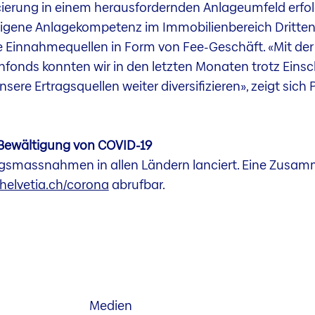
ierung in einem herausfordernden Anlageumfeld erfolg
 eigene Anlagekompetenz im Immobilienbereich Dritten 
die Einnahmequellen in Form von Fee-Geschäft. «Mit d
nfonds konnten wir in den letzten Monaten trotz Eins
ere Ertragsquellen weiter diversifizieren», zeigt sich
 Bewältigung von COVID-19
zungsmassnahmen in allen Ländern lanciert. Eine Zus
elvetia.ch/corona
abrufbar.
Medien