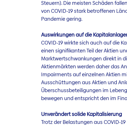
Steuern). Die meisten Schäden falle
von COVID-19 stark betroffenen Länd
Pandemie gering.
Auswirkungen auf die Kapitalanlage
COVID-19 wirkte sich auch auf die Kap
einen signifikanten Teil der Aktien
Marktwertschwankungen direkt in die
Aktienmärkten werden daher das Anla
Impairments auf einzelnen Aktien mi
Ausschüttungen aus Aktien und Anlag
Überschussbeteiligungen im Lebengesc
bewegen und entspricht den im Finan
Unverändert solide Kapitalisierung
Trotz der Belastungen aus COVID-19 is