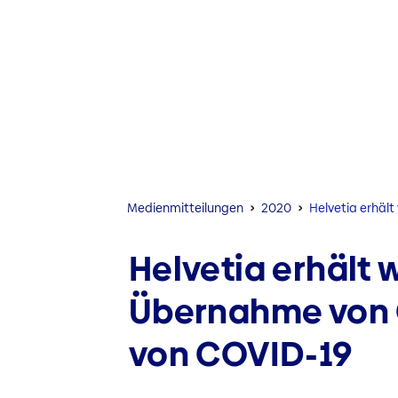
Medien­mitteilungen
2020
Helvetia erhäl
Helvetia erhält
Übernahme von C
von COVID-19