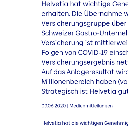
Helvetia hat wichtige Gen
erhalten. Die Übernahme wi
Versicherungsgruppe über 
Schweizer Gastro-Unterne
Versicherung ist mittlerw
Folgen von COVID-19 einsch
Versicherungsergebnis nett
Auf das Anlageresultat wird
Millionenbereich haben (vor
Strategisch ist Helvetia g
09.06.2020 | Medienmitteilungen
Helvetia hat die wichtigen Genehm