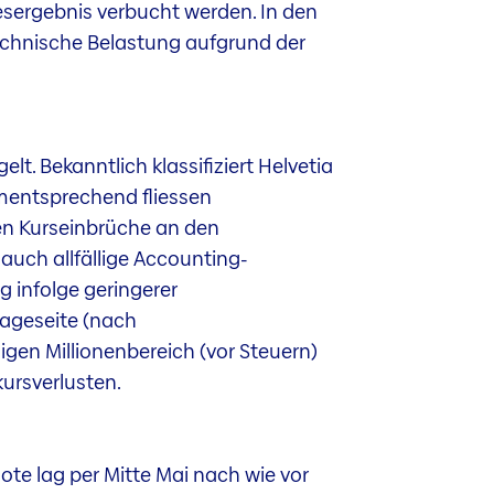
esergebnis verbucht werden. In den
technische Belastung aufgrund der
t. Bekanntlich klassifiziert Helvetia
ementsprechend fliessen
ken Kurseinbrüche an den
auch allfällige Accounting-
g infolge geringerer
lageseite (nach
igen Millionenbereich (vor Steuern)
kursverlusten.
uote lag per Mitte Mai nach wie vor