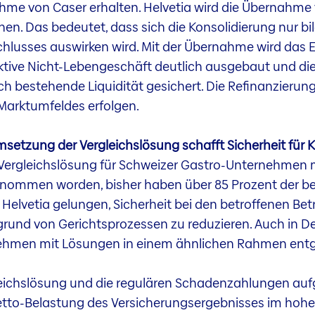
me von Caser erhalten. Helvetia wird die Übernahme 
en. Das bedeutet, dass sich die Konsolidierung nur bila
hlusses auswirken wird. Mit der Übernahme wird das 
ktive Nicht-Lebengeschäft deutlich ausgebaut und die 
 bestehende Liquidität gesichert. Die Refinanzierung 
 Marktumfeldes erfolgen.
msetzung der Vergleichslösung schafft Sicherheit für 
e Vergleichslösung für Schweizer Gastro-Unternehmen
enommen worden, bisher haben über 85 Prozent der be
elvetia gelungen, Sicherheit bei den betroffenen Betr
fgrund von Gerichtsprozessen zu reduzieren. Auch in D
rnehmen mit Lösungen in einem ähnlichen Rahmen e
eichslösung und die regulären Schadenzahlungen auf
Netto-Belastung des Versicherungsergebnisses im hohen