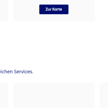
Zur Karte
ichen Services.