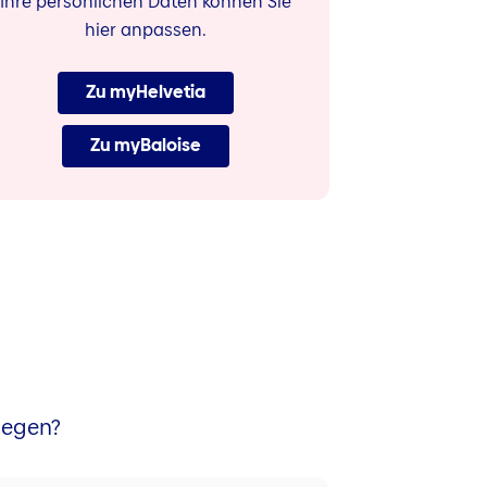
Ihre persönlichen Daten können Sie
hier anpassen.
Zu myHelvetia
Zu myBaloise
iegen?