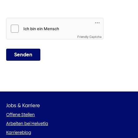
Friendly Captcha
Senden
Jobs & Karriere
Offene Stellen
Arbeiten bei Helvetia
Karriereblog