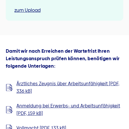
zum Upload
Damit wir nach Erreichen der Wartefrist Ihren
Leistungsanspruch prüfen können, benötigen wir
folgende Unterlagen:
Ärztliches Zeugnis über Arbeitsunfähigkeit [PDF,
336 kB]
Anmeldung bei Erwerbs- und Arbeitsunfähigkeit
[PDF, 159 kB]
Vollmacht [PDF, 133 kB]