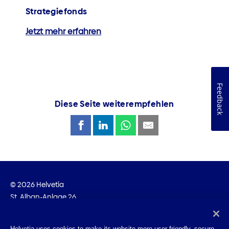
Strategiefonds
Jetzt mehr erfahren
Feedback
Diese Seite weiterempfehlen
© 2026 Helvetia
St. Alban-Anlage 26
CH-4002 Basel
+41 58 280 10 00
Helvetia uses cookies to make its website more user-friendly, secure