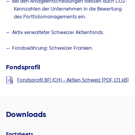
Bei den Anlageentscheidungen fliessen auch CO2-
Kennzahlen der Unternehmen in die Bewertung
des Portfoliomanagements ein.
Aktiv verwalteter Schweizer Aktienfonds.
Fondswährung: Schweizer Franken.
Fondsprofil
Fondsprofil BFI (CH) – Aktien Schweiz [PDF, 171 kB]
Downloads
Factsheets