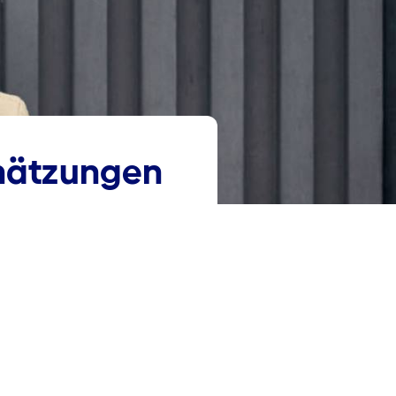
chätzungen