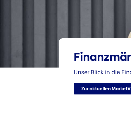
Finanzmär
Unser Blick in die Fi
Zur aktuellen Market