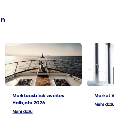
en
Marktausblick zweites
Market 
Halbjahr 2026
Mehr daz
Mehr dazu