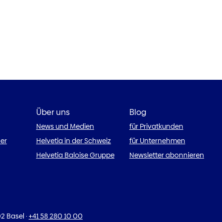
Über uns
Blog
News und Medien
für Privatkunden
ner
Helvetia in der Schweiz
für Unternehmen
Helvetia Baloise Gruppe
Newsletter abonnieren
2 Basel
·
+41 58 280 10 00