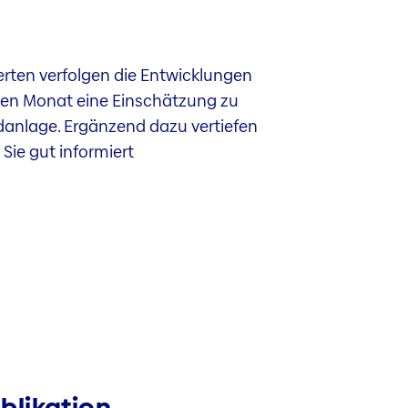
erten verfolgen die Entwicklungen
jeden Monat eine Einschätzung zu
danlage. Ergänzend dazu vertiefen
Sie gut informiert
blikation