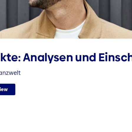
kte: Analysen und Eins
nanzwelt
View