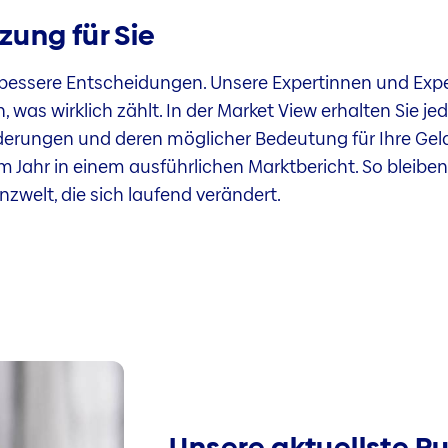
ung für Sie
ft bessere Entscheidungen. Unsere Expertinnen und Exp
 was wirklich zählt. In der Market View erhalten Sie 
nderungen und deren möglicher Bedeutung für Ihre Gel
 Jahr in einem ausführlichen Marktbericht. So bleiben 
nzwelt, die sich laufend verändert.
Unsere aktuellste Pu