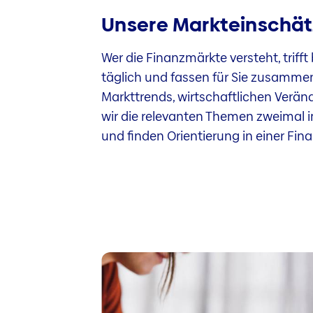
Unsere Markteinschätz
Wer die Finanzmärkte versteht, trif
täglich und fassen für Sie zusammen,
Markttrends, wirtschaftlichen Verä
wir die relevanten Themen zweimal im
und finden Orientierung in einer Fina