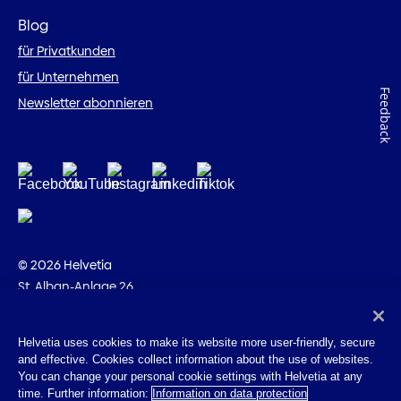
Blog
für Privatkunden
für Unternehmen
Feedback
Newsletter abonnieren
© 2026 Helvetia
St. Alban-Anlage 26
CH-4002 Basel
+41 58 280 10 00
Helvetia uses cookies to make its website more user-friendly, secure
and effective. Cookies collect information about the use of websites.
Impressum
You can change your personal cookie settings with Helvetia at any
Rechtliche Hinweise
time. Further information:
Information on data protection