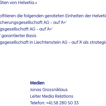
ten von Helvetia.»
fitieren die folgenden gerateten Einheiten der Helvet
cherungsgesellschaft AG – auf 'A+'
sgesellschaft AG – auf 'A+'
f garantierter Basis
gesellschaft in Liechtenstein AG – auf 'A' als strategi
Medien
Jonas Grossniklaus
Leiter Media Relations
Telefon: +41 58 280 50 33