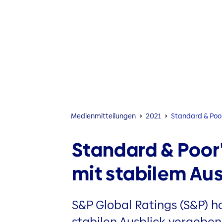
Medien­mitteilungen
2021
Standard & Poor
Standard & Poor's
mit stabilem Au
S&P Global Ratings (S&P) h
stabilen Ausblick vergeben