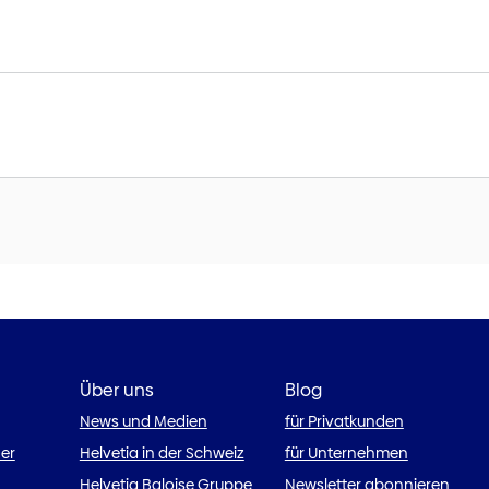
Über uns
Blog
News und Medien
für Privatkunden
ner
Helvetia in der Schweiz
für Unternehmen
Helvetia Baloise Gruppe
Newsletter abonnieren