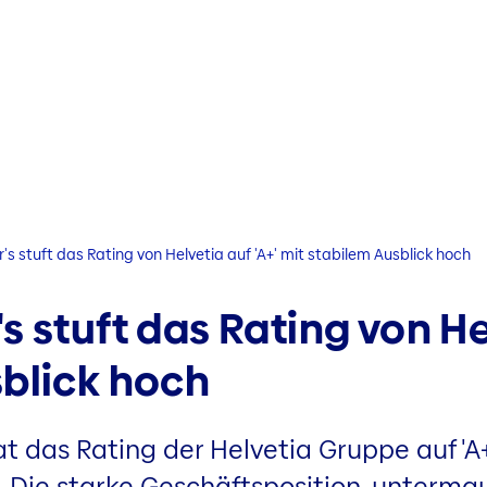
's stuft das Rating von Helvetia auf 'A+' mit stabilem Ausblick hoch
 stuft das Rating von Hel
sblick hoch
at das Rating der Helvetia Gruppe auf 'A
. Die starke Geschäftsposition, untermau