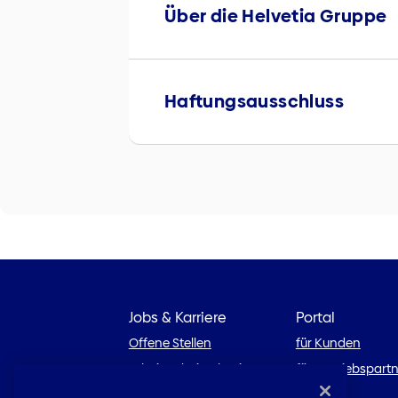
Über die Helvetia Gruppe
Haftungsausschluss
Jobs & Karriere
Portal
Offene Stellen
für Kunden
Arbeiten bei Helvetia
für Vertriebspart
Karriereblog