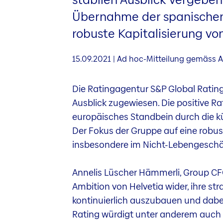
Übernahme der spanischen 
robuste Kapitalisierung vo
15.09.2021 | Ad hoc-Mitteilung gemäss A
Die Ratingagentur S&P Global Ratings
Ausblick zugewiesen. Die positive R
europäisches Standbein durch die k
Der Fokus der Gruppe auf eine robust
insbesondere im Nicht-Lebengeschäft
Annelis Lüscher Hämmerli, Group CFO
Ambition von Helvetia wider, ihre s
kontinuierlich auszubauen und dabei 
Rating würdigt unter anderem auch di