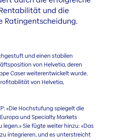
entabilität und die
ie Ratingentscheidung.
chgestuft und einen stabilen
ftsposition von Helvetia, deren
pe Caser weiterentwickelt wurde.
fitabilität von Helvetia,
P: «Die Hochstufung spiegelt die
 Europa und Specialty Markets
 legen.» Sie fügte weiter hinzu: «Das
u integrieren, und es unterstreicht