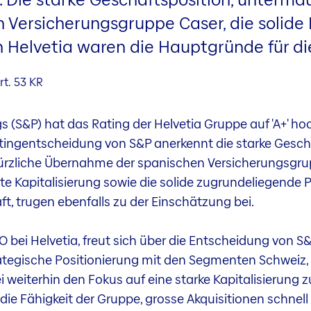
Versicherungsgruppe Caser, die solide R
n Helvetia waren die Hauptgründe für d
rt. 53 KR
 (S&P) hat das Rating der Helvetia Gruppe auf 'A+' ho
atingentscheidung von S&P anerkennt die starke Geschä
ürzliche Übernahme der spanischen Versicherungsgrup
e Kapitalisierung sowie die solide zugrundeliegende Pro
, trugen ebenfalls zu der Einschätzung bei.
 bei Helvetia, freut sich über die Entscheidung von S&
trategische Positionierung mit den Segmenten Schweiz,
weiterhin den Fokus auf eine starke Kapitalisierung zu
e Fähigkeit der Gruppe, grosse Akquisitionen schnell z