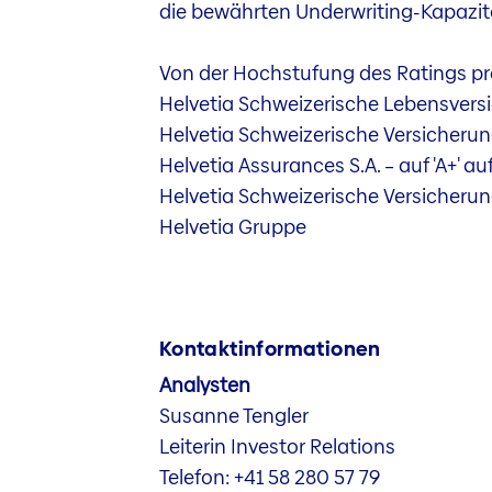
die bewährten Underwriting-Kapazitä
Von der Hochstufung des Ratings pro
Helvetia Schweizerische Lebensversi
Helvetia Schweizerische Versicherung
Helvetia Assurances S.A. – auf 'A+' au
Helvetia Schweizerische Versicherungs
Helvetia Gruppe
Kontaktinformationen
Analysten
Susanne Tengler
Leiterin Investor Relations
Telefon: +41 58 280 57 79