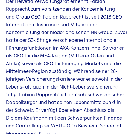
Der Helvetia Verwaltungsrat ernennt Fabian
Rupprecht zum Vorsitzenden der Konzernleitung
und Group CEO. Fabian Rupprecht ist seit 2018 CEO
International Insurance und Mitglied der
Konzernleitung der niederländischen NN Group. Zuvor
hatte der 53-Jährige verschiedene internationale
Führungsfunktionen im AXA-Konzern inne. So war er
als CEO für die MEA-Region (Mittlerer Osten und
Afrika) sowie als CFO für Emerging Markets und die
Mittelmeer-Region zuständig. Während seiner 28-
jährigen Versicherungskarriere war er sowohl in der
Lebens- als auch in der Nicht-Lebensversicherung
tätig. Fabian Rupprecht ist deutsch-schweizerischer
Doppelbürger und hat seinen Lebensmittelpunkt in
der Schweiz. Er verfügt über einen Abschluss als
Diplom-Kaufmann mit den Schwerpunkten Finance
und Controlling der WHU – Otto Beisheim School of
Management, Koblenz.