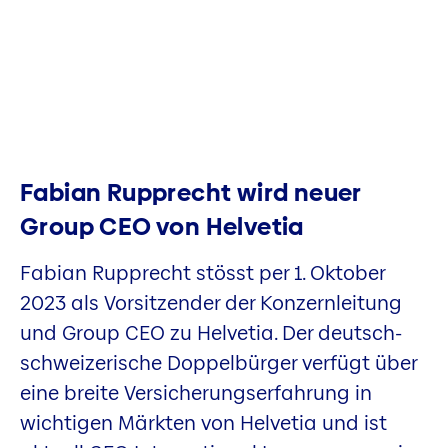
Fabian Rupprecht wird neuer
Group CEO von Helvetia
Fabian Rupprecht stösst per 1. Oktober
2023 als Vorsitzender der Konzernleitung
und Group CEO zu Helvetia. Der deutsch-
schweizerische Doppelbürger verfügt über
eine breite Versicherungserfahrung in
wichtigen Märkten von Helvetia und ist