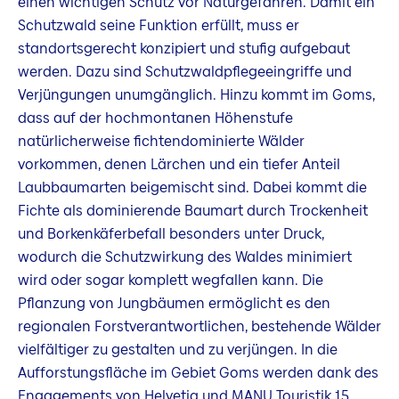
einen wichtigen Schutz vor Naturgefahren. Damit ein
Schutzwald seine Funktion erfüllt, muss er
standortsgerecht konzipiert und stufig aufgebaut
werden. Dazu sind Schutzwaldpflegeeingriffe und
Verjüngungen unumgänglich. Hinzu kommt im Goms,
dass auf der hochmontanen Höhenstufe
natürlicherweise fichtendominierte Wälder
vorkommen, denen Lärchen und ein tiefer Anteil
Laubbaumarten beigemischt sind. Dabei kommt die
Fichte als dominierende Baumart durch Trockenheit
und Borkenkäferbefall besonders unter Druck,
wodurch die Schutzwirkung des Waldes minimiert
wird oder sogar komplett wegfallen kann. Die
Pflanzung von Jungbäumen ermöglicht es den
regionalen Forstverantwortlichen, bestehende Wälder
vielfältiger zu gestalten und zu verjüngen. In die
Aufforstungsfläche im Gebiet Goms werden dank des
Engagements von Helvetia und MANU Touristik 15